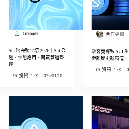
Grenade
合作專欄
Sui 幣完整介紹 2026｜Sui 公
駭客竟導致 SUI 
鏈、生態應用、購買管道整
距離歷史新高僅一
理
資訊
20
投資
2026/01/10