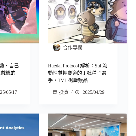
合作專欄
幣、自己
Haedal Protocol 解析：Sui 流
 遊戲機的
動性質押賽道的 1 號種子選
手，TVL 碾壓競品
25/05/17
投資
2025/04/29