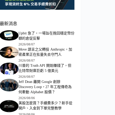
最新消息
Upbit 急了，一場旨在挽回穩定幣份
額的倉促反擊
2026/08/07
Move 語言之父轉投 Anthropic，加
密產業正在批量失去守門人
2026/08/07
川普的 Truth API 開始賺錢了，但
比特幣財庫巨虧 5 億美元
2026/08/07
Jeff Dean 離開 Google 創辦
Discovery Loop，27 年工程傳奇為
何牽動 Alphabet 股價？
2026/08/06
美股怎麼買？手續費多少？新手從
開戶、入金到下單完整教學
2026/08/06