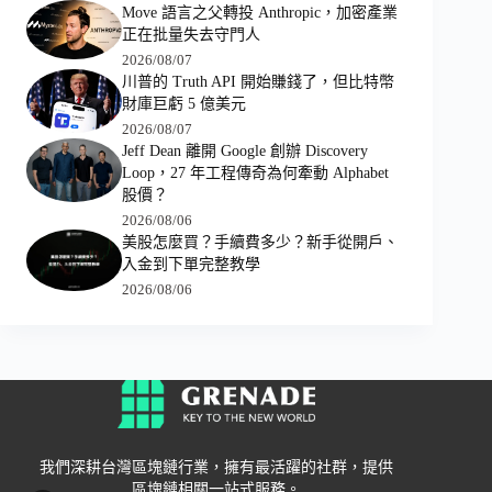
Move 語言之父轉投 Anthropic，加密產業
正在批量失去守門人
2026/08/07
川普的 Truth API 開始賺錢了，但比特幣
財庫巨虧 5 億美元
2026/08/07
Jeff Dean 離開 Google 創辦 Discovery
Loop，27 年工程傳奇為何牽動 Alphabet
股價？
2026/08/06
美股怎麼買？手續費多少？新手從開戶、
入金到下單完整教學
2026/08/06
我們深耕台灣區塊鏈行業，擁有最活躍的社群，提供
區塊鏈相關一站式服務。