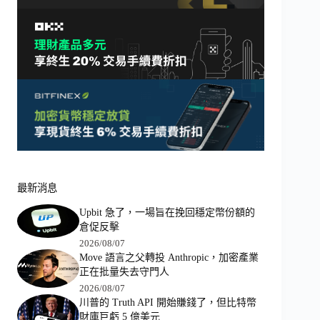
最新消息
Upbit 急了，一場旨在挽回穩定幣份額的
倉促反擊
2026/08/07
Move 語言之父轉投 Anthropic，加密產業
正在批量失去守門人
2026/08/07
川普的 Truth API 開始賺錢了，但比特幣
財庫巨虧 5 億美元