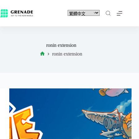
ronin extension
ronin extension