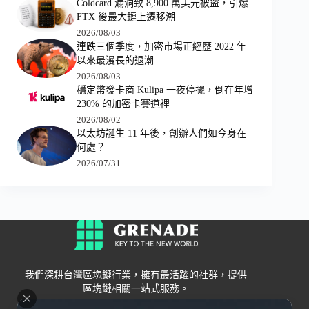
Coldcard 漏洞致 8,900 萬美元被盜，引爆
FTX 後最大鏈上遷移潮
2026/08/03
連跌三個季度，加密市場正經歷 2022 年
以來最漫長的退潮
2026/08/03
穩定幣發卡商 Kulipa 一夜停擺，倒在年增
230% 的加密卡賽道裡
2026/08/02
以太坊誕生 11 年後，創辦人們如今身在
何處？
2026/07/31
我們深耕台灣區塊鏈行業，擁有最活躍的社群，提供
區塊鏈相關一站式服務。