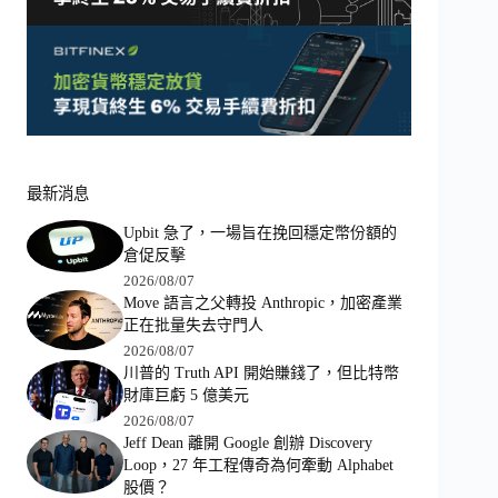
最新消息
Upbit 急了，一場旨在挽回穩定幣份額的
倉促反擊
2026/08/07
Move 語言之父轉投 Anthropic，加密產業
正在批量失去守門人
2026/08/07
川普的 Truth API 開始賺錢了，但比特幣
財庫巨虧 5 億美元
2026/08/07
Jeff Dean 離開 Google 創辦 Discovery
Loop，27 年工程傳奇為何牽動 Alphabet
股價？