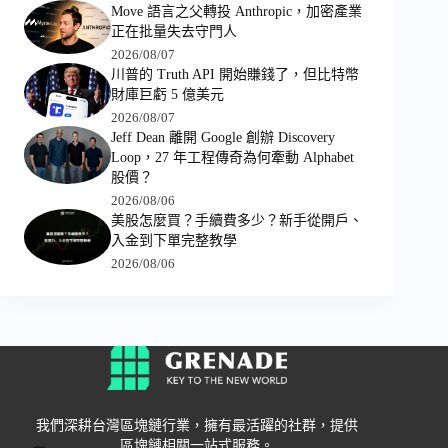
Move 語言之父轉投 Anthropic，加密產業
正在批量失去守門人
2026/08/07
川普的 Truth API 開始賺錢了，但比特幣
財庫巨虧 5 億美元
2026/08/07
Jeff Dean 離開 Google 創辦 Discovery
Loop，27 年工程傳奇為何牽動 Alphabet
股價？
2026/08/06
美股怎麼買？手續費多少？新手從開戶、
入金到下單完整教學
2026/08/06
我們深耕台灣區塊鏈行業，擁有最活躍的社群，提供
區塊鏈相關一站式服務。