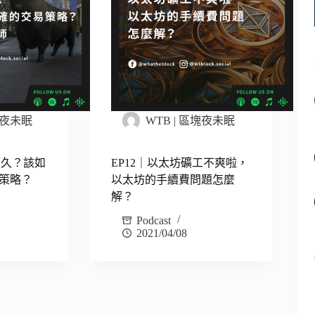
區塊夜未眠
WTB | 區塊夜未眠
多久？該如
EP12｜以太坊礦工不爽啦，
策略？
以太坊的手續費問題怎麼
解？
Podcast
2021/04/08