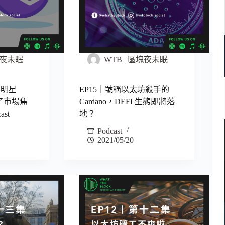
區塊夜未眠
WTB | 區塊夜未眠
容明星
EP15｜號稱以太坊殺手的
為了市場焦
Cardano，DEFI 生態即將落
st
地？
Podcast
2021/05/20