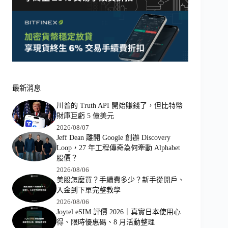
最新消息
川普的 Truth API 開始賺錢了，但比特幣
財庫巨虧 5 億美元
2026/08/07
Jeff Dean 離開 Google 創辦 Discovery
Loop，27 年工程傳奇為何牽動 Alphabet
股價？
2026/08/06
美股怎麼買？手續費多少？新手從開戶、
入金到下單完整教學
2026/08/06
Joytel eSIM 評價 2026｜真實日本使用心
得、限時優惠碼、8 月活動整理