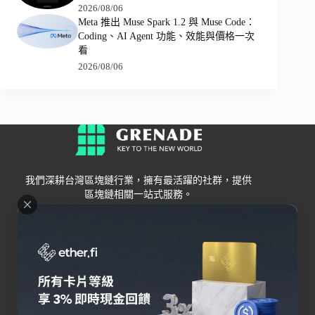
2026/08/06
Meta 推出 Muse Spark 1.2 與 Muse Code：
Coding、AI Agent 功能、效能與價格一次
看
2026/08/06
我們深耕台灣區塊鏈行業，擁有最活躍的社群，提供
區塊鏈相關一站式服務。
Grenade
區塊鏈資訊
交易所
關於我們
新手
幣安
聯絡我們
Bybit
錢包
OKX
加密卡