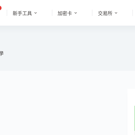
新手工具
加密卡
交易所
教學