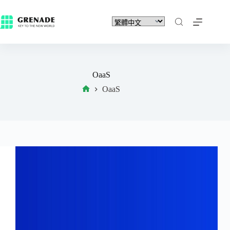
OaaS
OaaS