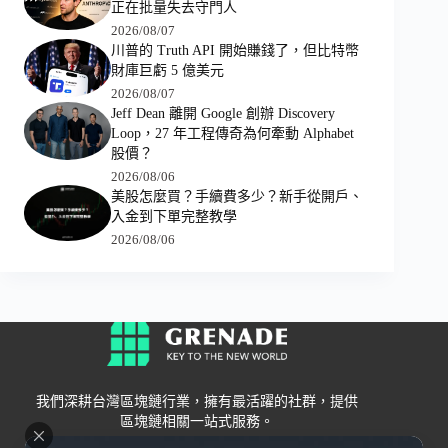
正在批量失去守門人
2026/08/07
川普的 Truth API 開始賺錢了，但比特幣
財庫巨虧 5 億美元
2026/08/07
Jeff Dean 離開 Google 創辦 Discovery
Loop，27 年工程傳奇為何牽動 Alphabet
股價？
2026/08/06
美股怎麼買？手續費多少？新手從開戶、
入金到下單完整教學
2026/08/06
我們深耕台灣區塊鏈行業，擁有最活躍的社群，提供
區塊鏈相關一站式服務。