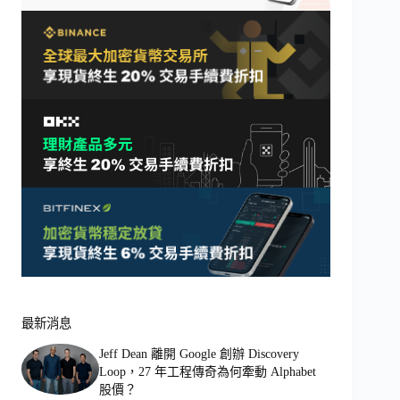
最新消息
Jeff Dean 離開 Google 創辦 Discovery
Loop，27 年工程傳奇為何牽動 Alphabet
股價？