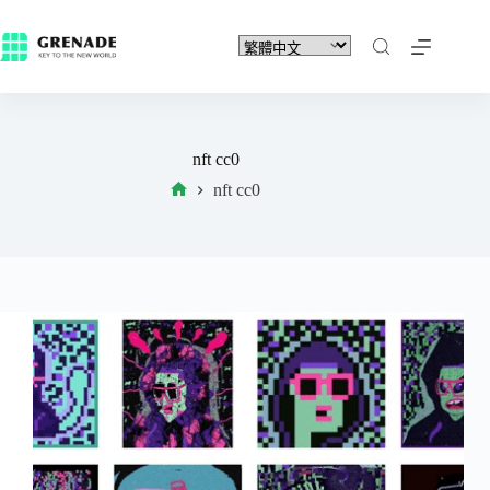
nft cc0
nft cc0