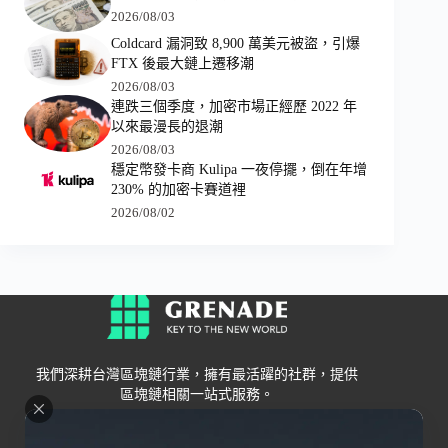
2026/08/03
Coldcard 漏洞致 8,900 萬美元被盜，引爆
FTX 後最大鏈上遷移潮
2026/08/03
連跌三個季度，加密市場正經歷 2022 年
以來最漫長的退潮
2026/08/03
穩定幣發卡商 Kulipa 一夜停擺，倒在年增
230% 的加密卡賽道裡
2026/08/02
我們深耕台灣區塊鏈行業，擁有最活躍的社群，提供
區塊鏈相關一站式服務。