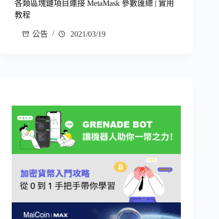
各類區塊鏈項目連接 MetaMask 參數匯總 | 實用
教程
公告
2021/03/19