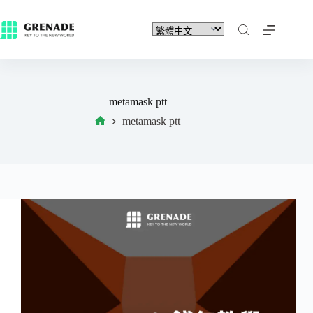
metamask ptt
metamask ptt