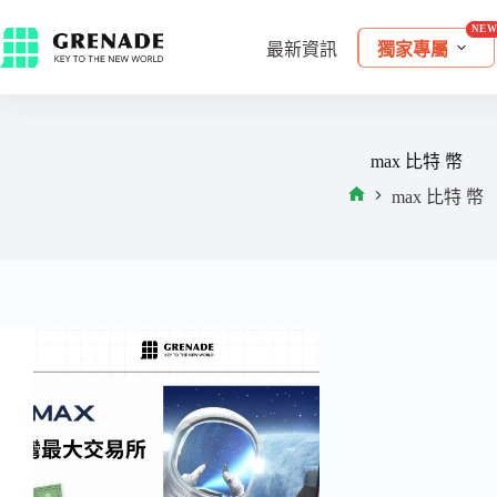
最新資訊
獨家專屬
max 比特 幣
max 比特 幣