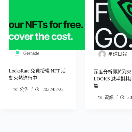
Grenade
星球日報
LooksRare 免費授權 NFT 活
深度分析即將到來
動火熱進行中
LOOKS 減半對
響
公告
2022/02/22
資訊
20