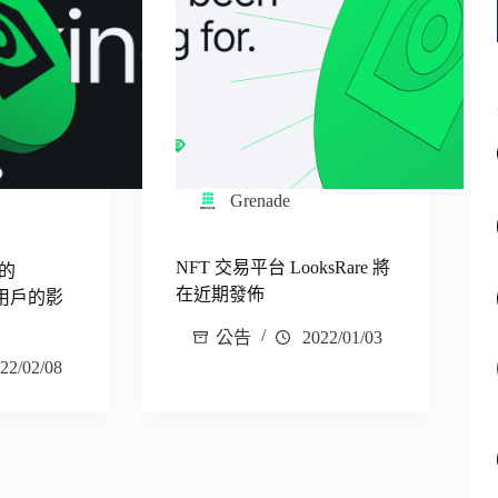
Grenade
NFT 交易平台 LooksRare 將
的
在近期發佈
其用戶的影
公告
2022/01/03
22/02/08