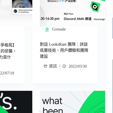
Grenade
對話 LooksRare 團隊：詳談
競爭格局】
底層技術、用戶體驗和團隊
2Y2 的逆襲，
建設
爭力是什
資訊
2022/03/30
22/07/18