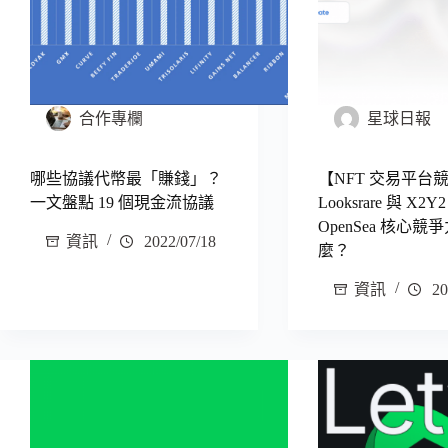
合作專欄
星球日報
哪些協議代幣最「賺錢」？
【NFT 交易平台
一文盤點 19 個現金流協議
Looksrare 與 X
OpenSea 核心競
資訊
2022/07/18
麼？
資訊
20