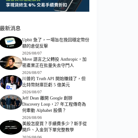
最新消息
Upbit 急了，一場旨在挽回穩定幣份
額的倉促反擊
2026/08/07
Move 語言之父轉投 Anthropic，加
密產業正在批量失去守門人
2026/08/07
川普的 Truth API 開始賺錢了，但
比特幣財庫巨虧 5 億美元
2026/08/07
Jeff Dean 離開 Google 創辦
Discovery Loop，27 年工程傳奇為
何牽動 Alphabet 股價？
2026/08/06
美股怎麼買？手續費多少？新手從
開戶、入金到下單完整教學
2026/08/06