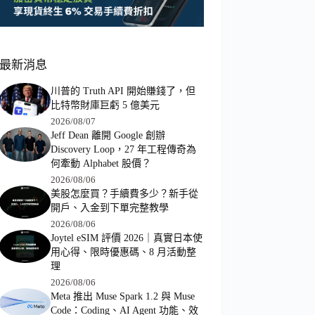
最新消息
川普的 Truth API 開始賺錢了，但
比特幣財庫巨虧 5 億美元
2026/08/07
Jeff Dean 離開 Google 創辦
Discovery Loop，27 年工程傳奇為
何牽動 Alphabet 股價？
2026/08/06
美股怎麼買？手續費多少？新手從
開戶、入金到下單完整教學
2026/08/06
Joytel eSIM 評價 2026｜真實日本使
用心得、限時優惠碼、8 月活動整
理
2026/08/06
Meta 推出 Muse Spark 1.2 與 Muse
Code：Coding、AI Agent 功能、效