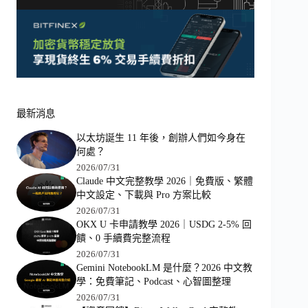
最新消息
以太坊誕生 11 年後，創辦人們如今身在
何處？
2026/07/31
Claude 中文完整教學 2026｜免費版、繁體
中文設定、下載與 Pro 方案比較
2026/07/31
OKX U 卡申請教學 2026｜USDG 2-5% 回
饋、0 手續費完整流程
2026/07/31
Gemini NotebookLM 是什麼？2026 中文教
學：免費筆記、Podcast、心智圖整理
2026/07/31