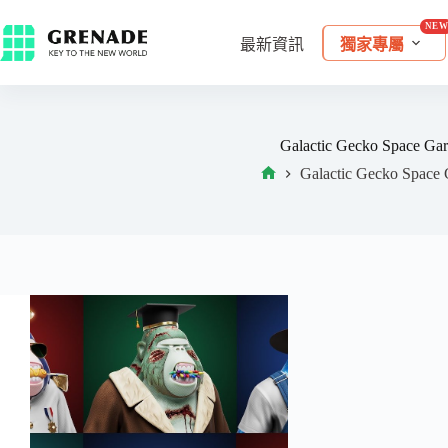
最新資訊
獨家專屬
Galactic Gecko Space Ga
Galactic Gecko Space 