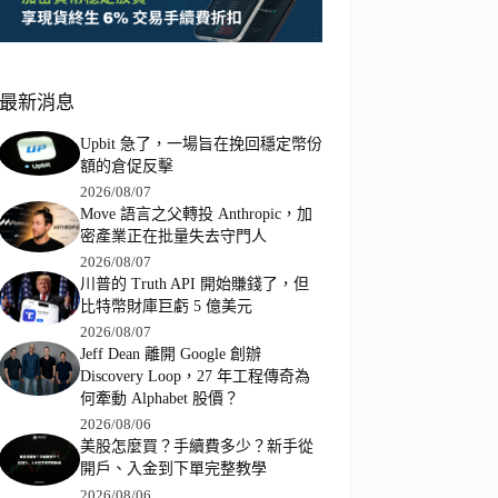
最新消息
Upbit 急了，一場旨在挽回穩定幣份
額的倉促反擊
2026/08/07
Move 語言之父轉投 Anthropic，加
密產業正在批量失去守門人
2026/08/07
川普的 Truth API 開始賺錢了，但
比特幣財庫巨虧 5 億美元
2026/08/07
Jeff Dean 離開 Google 創辦
Discovery Loop，27 年工程傳奇為
何牽動 Alphabet 股價？
2026/08/06
美股怎麼買？手續費多少？新手從
開戶、入金到下單完整教學
2026/08/06