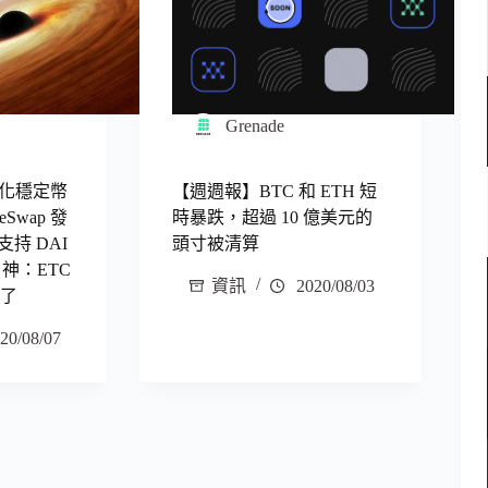
Grenade
化穩定幣
【週週報】BTC 和 ETH 短
eSwap 發
時暴跌，超過 10 億美元的
支持 DAI
頭寸被清算
 神：ETC
資訊
2020/08/03
 了
20/08/07