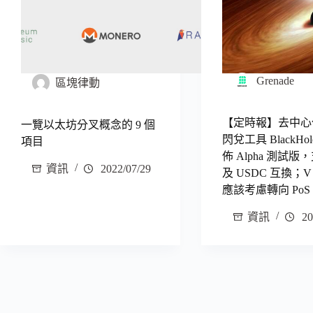
Grenade
區塊律動
【定時報】去中心
一覽以太坊分叉概念的 9 個
閃兌工具 BlackHol
項目
佈 Alpha 測試版，
資訊
2022/07/29
及 USDC 互換；V
應該考慮轉向 PoS
資訊
20