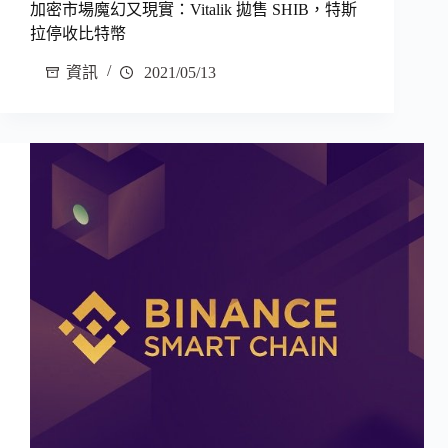
加密市場魔幻又現實：Vitalik 拋售 SHIB，特斯
拉停收比特幣
資訊
2021/05/13