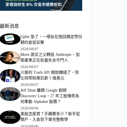
最新消息
Upbit 急了，一場旨在挽回穩定幣份
額的倉促反擊
2026/08/07
Move 語言之父轉投 Anthropic，加
密產業正在批量失去守門人
2026/08/07
川普的 Truth API 開始賺錢了，但
比特幣財庫巨虧 5 億美元
2026/08/07
Jeff Dean 離開 Google 創辦
Discovery Loop，27 年工程傳奇為
何牽動 Alphabet 股價？
2026/08/06
美股怎麼買？手續費多少？新手從
開戶、入金到下單完整教學
2026/08/06