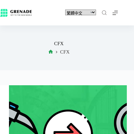
CFX
CFX