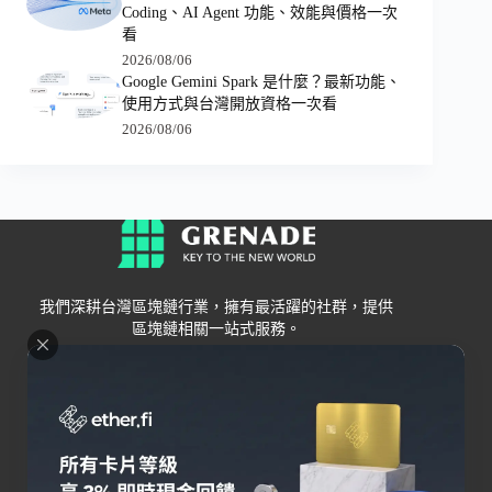
Coding、AI Agent 功能、效能與價格一次
看
2026/08/06
Google Gemini Spark 是什麼？最新功能、
使用方式與台灣開放資格一次看
2026/08/06
我們深耕台灣區塊鏈行業，擁有最活躍的社群，提供
區塊鏈相關一站式服務。
Grenade
區塊鏈資訊
交易所
關於我們
新手
幣安
聯絡我們
Bybit
錢包