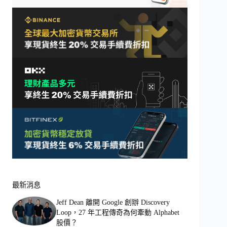
最新消息
Jeff Dean 離開 Google 創辦 Discovery
Loop，27 年工程傳奇為何牽動 Alphabet
股價？