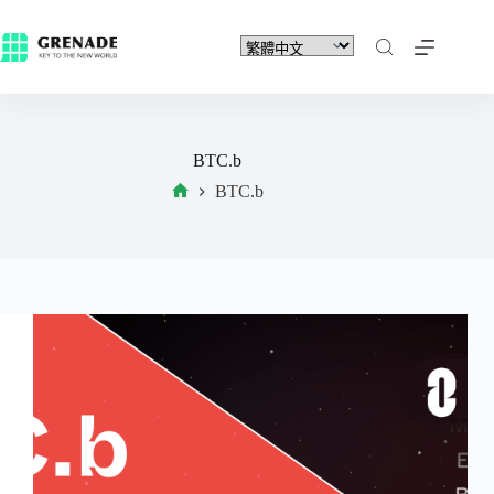
BTC.b
BTC.b