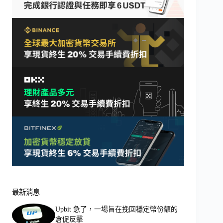
最新消息
Upbit 急了，一場旨在挽回穩定幣份額的
倉促反擊