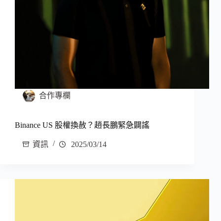
合作專欄
Binance US 股權換赦？趙長鵬緊急闢謠
資訊
2025/03/14