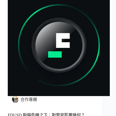
合作專欄
FDUSD 脫錨危機之下：對幣安影響幾何？