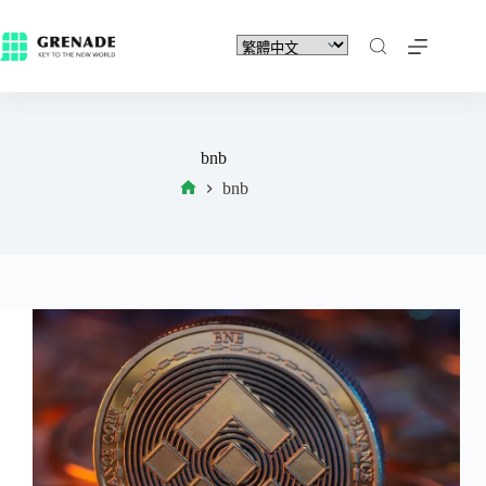
bnb
bnb