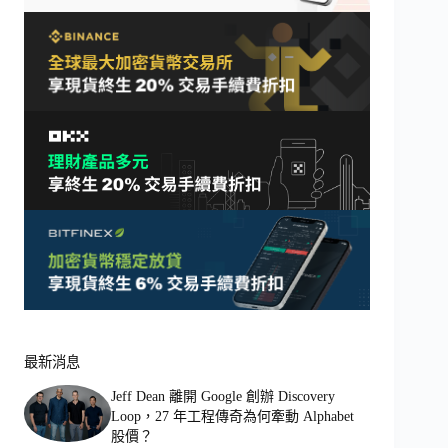
最新消息
Jeff Dean 離開 Google 創辦 Discovery
Loop，27 年工程傳奇為何牽動 Alphabet
股價？