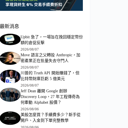
最新消息
Upbit 急了，一場旨在挽回穩定幣份
額的倉促反擊
2026/08/07
Move 語言之父轉投 Anthropic，加
密產業正在批量失去守門人
2026/08/07
川普的 Truth API 開始賺錢了，但
比特幣財庫巨虧 5 億美元
2026/08/07
Jeff Dean 離開 Google 創辦
Discovery Loop，27 年工程傳奇為
何牽動 Alphabet 股價？
2026/08/06
美股怎麼買？手續費多少？新手從
開戶、入金到下單完整教學
2026/08/06