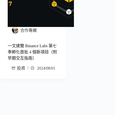
合作專欄
一文速覽 Binance Labs 第七
季孵化首批 4 個新項目（附
早期交互指南）
投資
2024/08/01