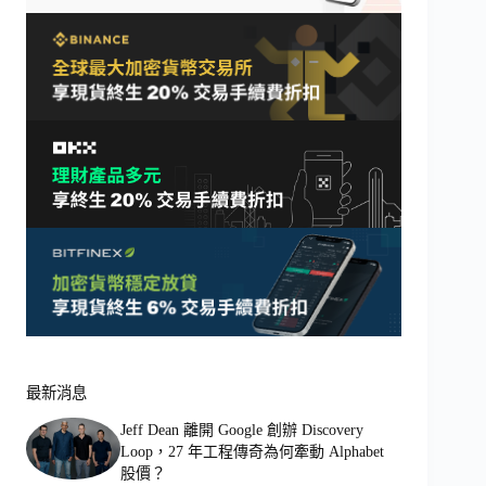
最新消息
Jeff Dean 離開 Google 創辦 Discovery
Loop，27 年工程傳奇為何牽動 Alphabet
股價？