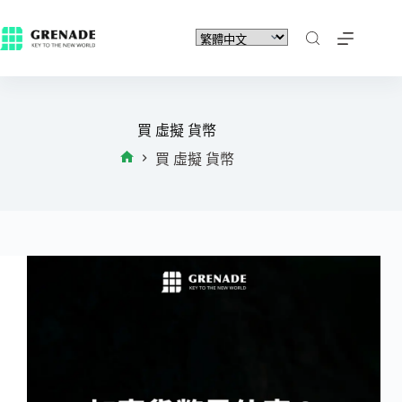
買 虛擬 貨幣
買 虛擬 貨幣