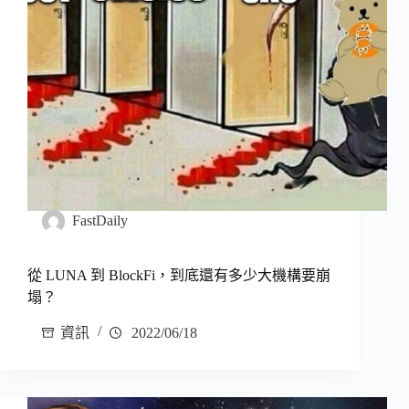
FastDaily
從 LUNA 到 BlockFi，到底還有多少大機構要崩
塌？
資訊
2022/06/18