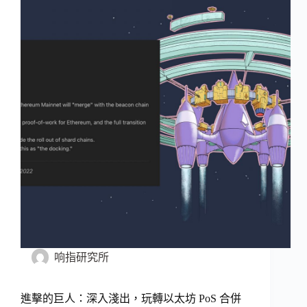
响指研究所
進擊的巨人：深入淺出，玩轉以太坊 PoS 合併