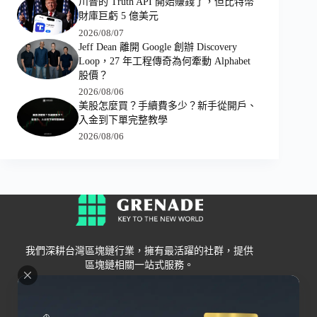
川普的 Truth API 開始賺錢了，但比特幣
財庫巨虧 5 億美元
2026/08/07
Jeff Dean 離開 Google 創辦 Discovery
Loop，27 年工程傳奇為何牽動 Alphabet
股價？
2026/08/06
美股怎麼買？手續費多少？新手從開戶、
入金到下單完整教學
2026/08/06
我們深耕台灣區塊鏈行業，擁有最活躍的社群，提供
區塊鏈相關一站式服務。