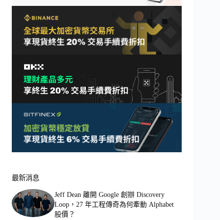
最新消息
Jeff Dean 離開 Google 創辦 Discovery
Loop，27 年工程傳奇為何牽動 Alphabet
股價？