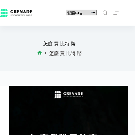
怎麼 買 比特 幣
怎麼 買 比特 幣