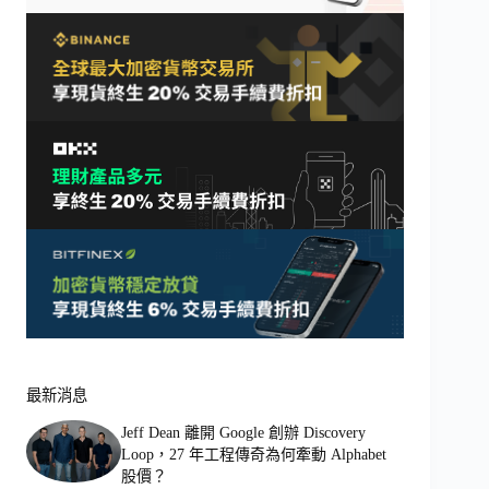
最新消息
Jeff Dean 離開 Google 創辦 Discovery
Loop，27 年工程傳奇為何牽動 Alphabet
股價？