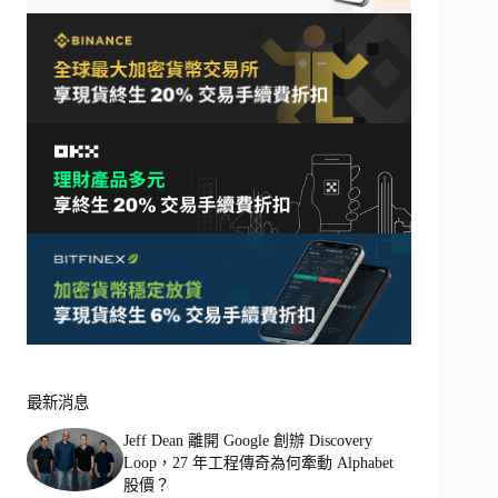
最新消息
Jeff Dean 離開 Google 創辦 Discovery
Loop，27 年工程傳奇為何牽動 Alphabet
股價？