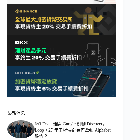
最新消息
Jeff Dean 離開 Google 創辦 Discovery
Loop，27 年工程傳奇為何牽動 Alphabet
股價？