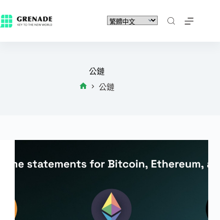
公鏈
公鏈