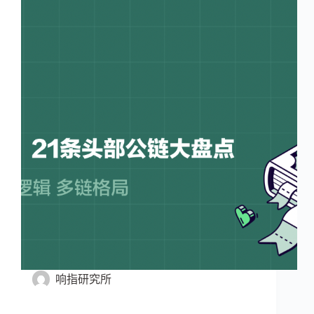
响指研究所