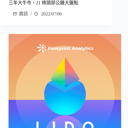
三年大牛市，21 條頭部公鏈大盤點
資訊
2022/07/06