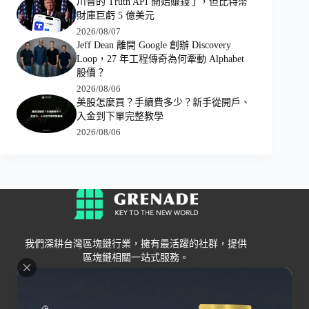
川普的 Truth API 開始賺錢了，但比特幣
財庫巨虧 5 億美元
2026/08/07
Jeff Dean 離開 Google 創辦 Discovery
Loop，27 年工程傳奇為何牽動 Alphabet
股價？
2026/08/06
美股怎麼買？手續費多少？新手從開戶、
入金到下單完整教學
2026/08/06
我們深耕台灣區塊鏈行業，擁有最活躍的社群，提供
區塊鏈相關一站式服務。