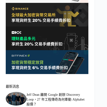
最新消息
Jeff Dean 離開 Google 創辦 Discovery
Loop，27 年工程傳奇為何牽動 Alphabet
股價？