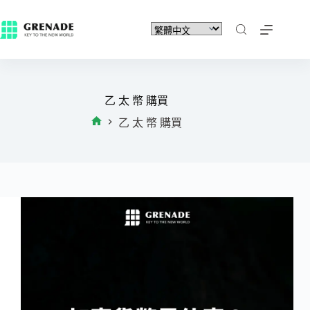
乙 太 幣 購買
乙 太 幣 購買