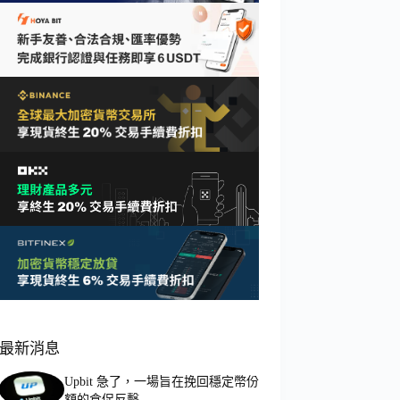
最新消息
Upbit 急了，一場旨在挽回穩定幣份
額的倉促反擊