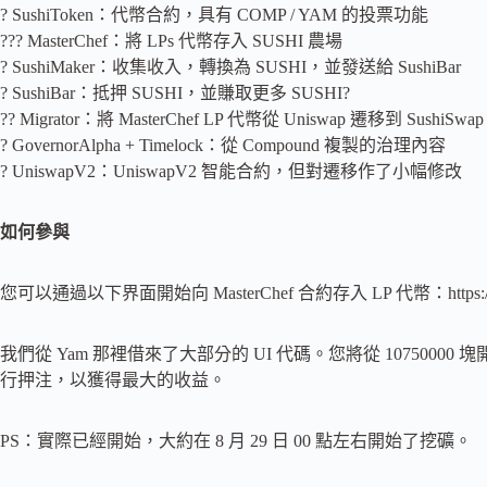
? SushiToken：代幣合約，具有 COMP / YAM 的投票功能
??‍? MasterChef：將 LPs 代幣存入 SUSHI 農場
? SushiMaker：收集收入，轉換為 SUSHI，並發送給 SushiBar
? SushiBar：抵押 SUSHI，並賺取更多 SUSHI?
?‍? Migrator：將 MasterChef LP 代幣從 Uniswap 遷移到 SushiSwap
? GovernorAlpha + Timelock：從 Compound 複製的治理內容
? UniswapV2：UniswapV2 智能合約，但對遷移作了小幅修改
如何參與
您可以通過以下界面開始向 MasterChef 合約存入 LP 代幣：https://app.
我們從 Yam 那裡借來了大部分的 UI 代碼。您將從 10750000 
行押注，以獲得最大的收益。
PS：實際已經開始，大約在 8 月 29 日 00 點左右開始了挖礦。