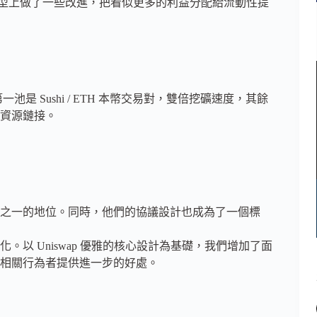
收益分配模型上做了一些改進，把看似更多的利益分配給流動性提
。第一池是 Sushi / ETH 本幣交易對，雙倍挖礦速度，其餘
資源鏈接。
i 主力軍之一的地位。同時，他們的協議設計也成為了一個標
步：進化。以 Uniswap 優雅的核心設計為基礎，我們增加了面
相關行為者提供進一步的好處。