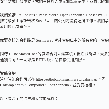
安全對我們很重要。我們有合理的單元測試覆蓋率，並且已經測試了所
我們邀請 Trail of Bits、PeckShield、OpenZeppelin、Conse
推特賬號上確認審核 SushiSwap 的公司將贏得這份工作。我們
蓄用於此次審計。
你要審核的合約將是 SushiSwap 智能合約庫中的所有合約，合約庫的網址是 http
同時，The MasterChef 的養殖合同未經審核，但它很簡單，大多數
通讀合同！一切都是 BETA 版，請自擔使用風險。
智能合約
這些智能合約可以在 https://github.com/sushiswap/sus
Uniswap / Yam / Compound / OpenZeppelin，並受其授權。
以下是合同的清單和大致的解釋：