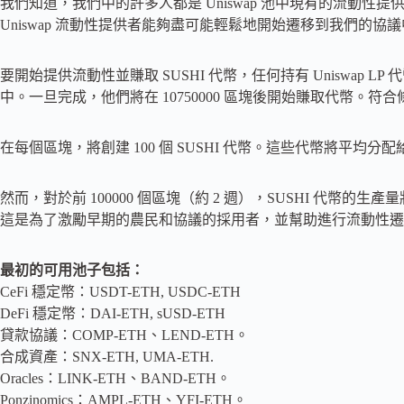
我們知道，我們中的許多人都是 Uniswap 池中現有的流動
Uniswap 流動性提供者能夠盡可能輕鬆地開始遷移到我們的
要開始提供流動性並賺取 SUSHI 代幣，任何持有 Uniswap 
中。一旦完成，他們將在 10750000 區塊後開始賺取代幣。符
在每個區塊，將創建 100 個 SUSHI 代幣。這些代幣將平均
然而，對於前 100000 個區塊（約 2 週），SUSHI 代幣的生產量將
這是為了激勵早期的農民和協議的採用者，並幫助進行流動性遷
最初的可用池子包括：
CeFi 穩定幣：USDT-ETH, USDC-ETH
DeFi 穩定幣：DAI-ETH, sUSD-ETH
貸款協議：COMP-ETH、LEND-ETH。
合成資產：SNX-ETH, UMA-ETH.
Oracles：LINK-ETH、BAND-ETH。
Ponzinomics：AMPL-ETH、YFI-ETH。