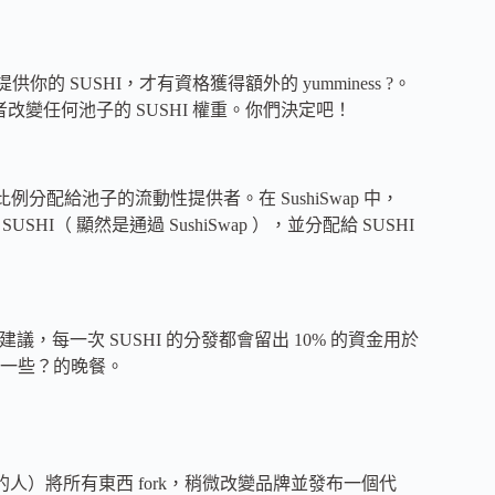
提供你的 SUSHI，才有資格獲得額外的 yumminess ?。
改變任何池子的 SUSHI 權重。你們決定吧！
按比例分配給池子的流動性提供者。在 SushiSwap 中，
SHI（ 顯然是通過 SushiSwap ），並分配給 SUSHI
建議，每一次 SUSHI 的分發都會留出 10% 的資金用於
一些？的晚餐。
 這樣的人）將所有東西 fork，稍微改變品牌並發布一個代