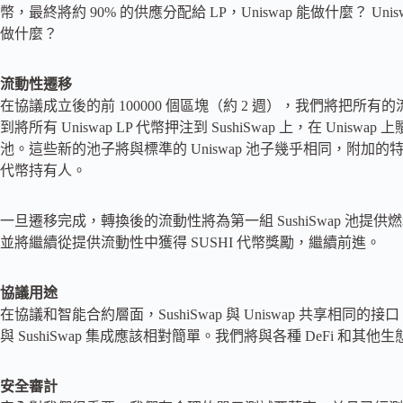
幣，最終將約 90% 的供應分配給 LP，Uniswap 能做什麼？ 
做什麼？
流動性遷移
在協議成立後的前 100000 個區塊（約 2 週），我們將把所有的
到將所有 Uniswap LP 代幣押注到 SushiSwap 上，在 U
池。這些新的池子將與標準的 Uniswap 池子幾乎相同，附加的
代幣持有人。
一旦遷移完成，轉換後的流動性將為第一組 SushiSwap 池
並將繼續從提供流動性中獲得 SUSHI 代幣獎勵，繼續前進。
協議用途
在協議和智能合約層面，SushiSwap 與 Uniswap 共享相同的
與 SushiSwap 集成應該相對簡單。我們將與各種 DeFi 和其他生
安全審計