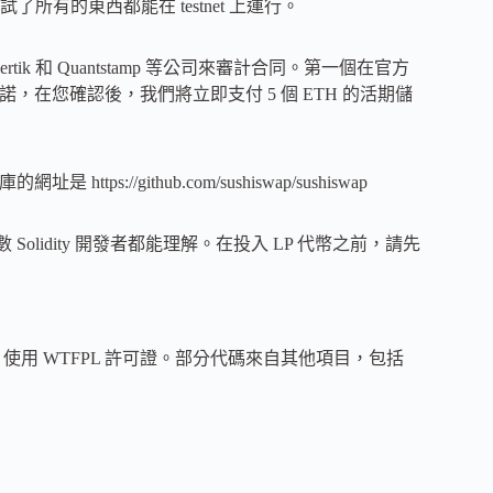
有的東西都能在 testnet 上運行。
nsys、Certik 和 Quantstamp 等公司來審計合同。第一個在官方
承諾，在您確認後，我們將立即支付 5 個 ETH 的活期儲
s://github.com/sushiswap/sushiswap
 Solidity 開發者都能理解。在投入 LP 代幣之前，請先
hiswap 查看，使用 WTFPL 許可證。部分代碼來自其他項目，包括