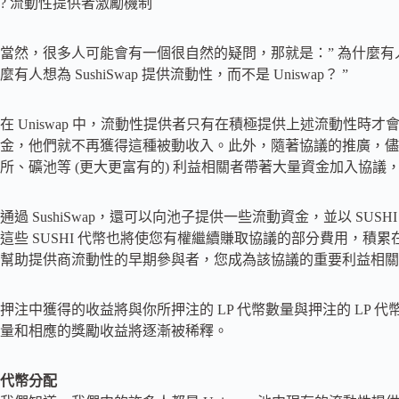
? 流動性提供者激勵機制
當然，很多人可能會有一個很自然的疑問，那就是：” 為什麼有人要為 S
麼有人想為 SushiSwap 提供流動性，而不是 Uniswap？ ”
在 Uniswap 中，流動性提供者只有在積極提供上述流動性
金，他們就不再獲得這種被動收入。此外，隨著協議的推廣，儘
所、礦池等 (更大更富有的) 利益相關者帶著大量資金加入協議
通過 SushiSwap，還可以向池子提供一些流動資金，並以 SUSH
這些 SUSHI 代幣也將使您有權繼續賺取協議的部分費用，積累
幫助提供商流動性的早期參與者，您成為該協議的重要利益相關
押注中獲得的收益將與你所押注的 LP 代幣數量與押注的 LP
量和相應的獎勵收益將逐漸被稀釋。
代幣分配