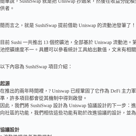
簡單說，SushiSwap 就是把 Uniswap 抄過來，然後在
供者。
簡而言之，就是 SushiSwap 提前借助 Uniswap 的流動池發筆了！
目前 Sushi 一共推出 13 個挖礦池，全部基於 Uniswap 流動池
池挖礦速度不一。具體可以參看統計工具給出數值，文末有相關
以下內容為 SushiSwap 項目介紹：
起源
在推出的兩年時間裡，? Uniswap 已經鞏固了它作為 DeF
準，許多項目都會從其機制中得到啟發。
因此，我們將 SushiSwap 設計為 Uniswap 協議設計的下一
向社區的功能，我們相信這些功能有助於改進協議的設計，並為
協議設計