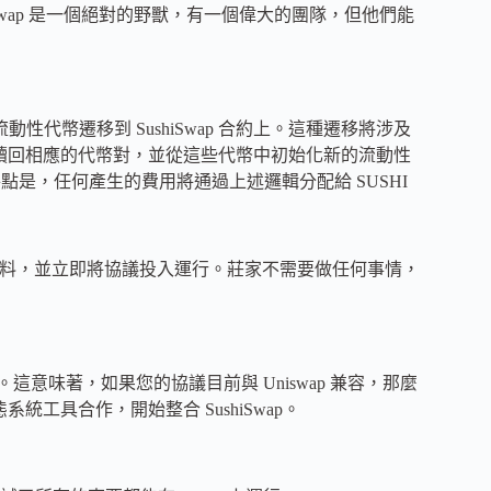
Uniswap 是一個絕對的野獸，有一個偉大的團隊，但他們能
流動性代幣遷移到 SushiSwap 合約上。這種遷移將涉及
niswap 上贖回相應的代幣對，並從這些代幣中初始化新的流動性
特點是，任何產生的費用將通過上述邏輯分配給 SUSHI
提供燃料，並立即將協議投入運行。莊家不需要做任何事情，
接口。這意味著，如果您的協議目前與 Uniswap 兼容，那麼
態系統工具合作，開始整合 SushiSwap。