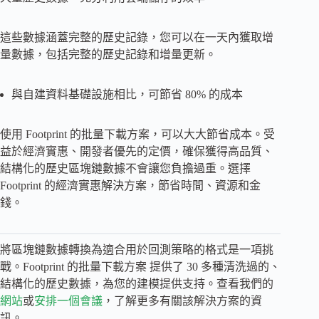
這些數據涵蓋完整的歷史記錄，您可以在一天內獲取增
量數據，包括完整的歷史記錄和增量更新。
與自建資料基礎設施相比，可節省 80% 的成本
使用 Footprint 的批量下載方案，可以大大節省成本。受
益於經濟實惠、開發者優先的定價，確保獲得高品質、
結構化的歷史區塊鏈數據不會讓您負擔過重。選擇
Footprint 的經濟實惠解決方案，節省時間、資源和金
錢。
將區塊鏈數據轉換為適合用於回測策略的格式是一項挑
戰。Footprint 的批量下載方案 提供了 30 多種清洗過的、
結構化的歷史數據，為您的建模提供支持。查看我們的
網站
或
安排一個會議
，了解更多有關該解決方案的資
訊。