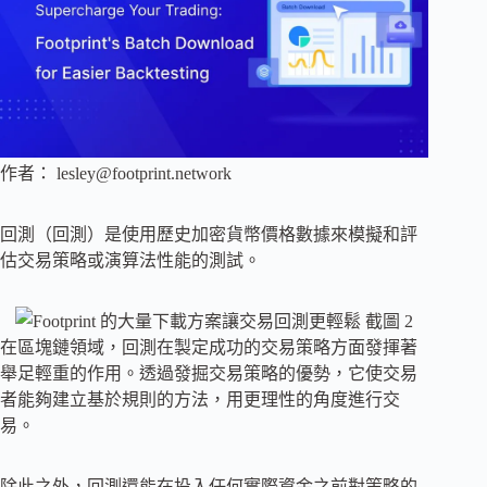
作者：
lesley@footprint.network
回測（回測）是使用歷史加密貨幣價格數據來模擬和評
估交易策略或演算法性能的測試。
在區塊鏈領域，回測在製定成功的交易策略方面發揮著
舉足輕重的作用。透過發掘交易策略的優勢，它使交易
者能夠建立基於規則的方法，用更理性的角度進行交
易。
除此之外，回測還能在投入任何實際資金之前對策略的