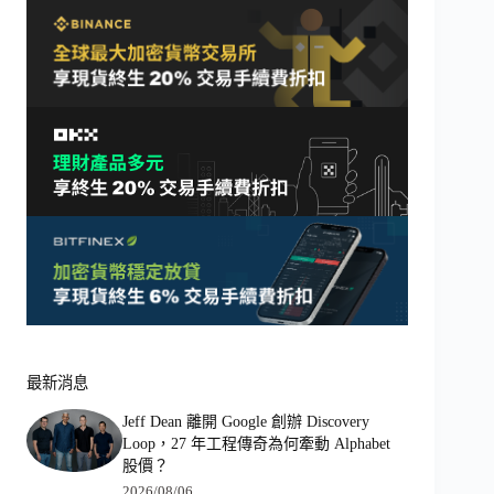
最新消息
Jeff Dean 離開 Google 創辦 Discovery
Loop，27 年工程傳奇為何牽動 Alphabet
股價？
2026/08/06