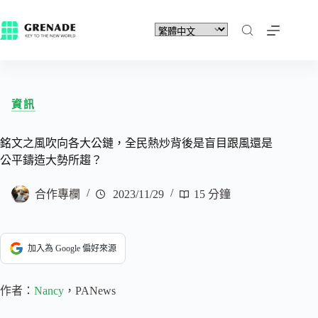
資訊
銘文之風吹向各大公鏈，全民熱炒背後是盲目跟風還是
公平鑄造大勢所趨？
合作專欄
2023/11/29
15 分鐘
加入為 Google 偏好來源
作者：
Nancy
，PANews