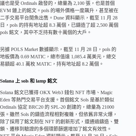
議也是受 Ordinals 啟發的，總量為 2,100 張，也是首個
EVM 鏈上的銘文。pols 的場外價格一度飆升，甚至被在
二手交易平台閒魚出售。Dune 資料顯示，截至 11 月 28
日，pols 的持有地址超 8.3 萬個，已鑄造了超 2,500 萬個
pols 銘文，其中不乏持有數十萬個的大戶。
另據 POLS Market 數據顯示，截至 11 月 28 日，pols 的
地板價為 0.69 MATIC，總市值達 1,085.4 萬美元，總交
易額超 40.1 萬枚 MATIC，持有地址超 8.2 萬個。
Solana
上 sols 和 lamp 銘文
Solana 銘文已獲得 OKX Web3 錢包 NFT 市場、Magic
Eden 等熱門交易平台支援。首個銘文 Sols 是基於類似
Ordinals 協定 BRC20 的 SPL-20 創建的，總量為 21000
張。雖然 Sols 的鑄造流程相對複雜，但依舊非常火爆，
除了採用了銘文刻在 NFT 的創新形式，還通過鑄造、雙
鎖、遷移到驗證的多個環節篩選增加了銘文有效性。