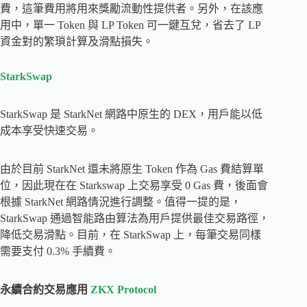
費，這筆費用將用來獎勵流動性提供者。另外，在該應
用中，單一 Token 與 LP Token 可一鍵互兌，省去了 LP
資金對的繁瑣計算及滑點損失。
StarkSwap
StarkSwap 是 StarkNet 網路中原生的 DEX，用戶能以低
成本享受快速交易。
由於目前 StarkNet 還未將原生 Token 作為 Gas 費結算單
位，因此現在在 Starkswap 上交易享受 0 Gas 費，後面會
根據 StarkNet 網路情況進行調整。值得一提的是，
StarkSwap 通過智能路由算法為用戶提供最佳交易路徑，
降低交易滑點。目前，在 StarkSwap 上，每筆交易同樣
需要支付 0.3% 手續費。
永續合約交易應用
ZKX Protocol