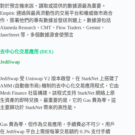
對於預言機來說，讀取或提供的數據源最為重要。
Empiric 通過與最具流動性的交易平台和權威做市商合
作，簽署他們的專有數據並發送到鏈上。數據源包括
Alameda Research、CMT、Flow Traders、Gemini、
JaneStreet 等，多個數據源會使預言
去中心化交易應用 (DEX)
JediSwap
JediSwap 受 Uniswap V2 版本啟發，在 StarkNet 上搭建了
AMM (自動做市商) 機制的去中心化交易應用程式，它由
Mesh Finance 社區構建。該程式支持 StarkNet 網絡上原
生資產的即時兌換，最重要的是，它的 Gas 費為零。這
主要歸功於 StarkNet 帶來的高性能。
Gas 費為零，但作為交易應用，手續費必不可少。用戶
在 JediSwap 平台上需按每筆交易額的 0.3% 支付手續