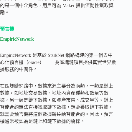
的是一個中介角色，用戶可為 Maker 提供流動性獲取獎
勵。
預言機
EmpiricNetwork
EmpiricNetwork 是基於 StarkNet 網路構建的第一個去中
心化預言機（oracle）—— 為區塊鏈項目提供真實世界數
據服務的中間件。
在區塊鏈網路中，數據來源主要分為兩類，一類是鏈上
數據，如地址交易數據、地址內資產種類和數量等數
據，另一類是鏈下數據，如資產市價、成交量等。鏈上
智能合約無法直接讀取鏈下數據，想要獲取鏈下數據，
就需要預言機將這個數據轉達給智能合約。因此，預言
機通常被認為是鏈上和鏈下數據的橋樑。