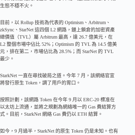
生態不穩不火。
目前，以 Rollup 技術為代表的 Optimism、Arbitrum、
zkSync、StarNet 這四個 L2 網路，鏈上鎖倉的加密資產
總價值（TVL）屬 Arbitrum 最高，達 26.7 億美元，在
L2 整個市場中佔比 52%；Optimism 的 TVL 為 14.5 億美
元，排在第二，市場佔比為 28.5%；而 StarNet 的 TVL
最少。
StarkNet 一直在尋找破局之道。今年 7 月，該網絡官宣
將發行原生 Token，調了用戶的胃口。
按照計劃，該網路 Token 在今年 9 月以 ERC-20 標准在
以太坊上流通，並將之規劃為網絡唯一的 Gas 費結算方
式。目前，StarkNet 網絡 Gas 費仍以 ETH 結算。
如今，9 月過半，StarkNet 的原生 Token 仍是未知。也有