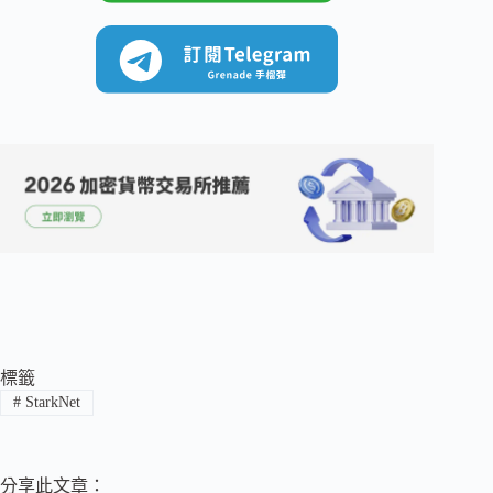
標籤
#
StarkNet
分享此文章：