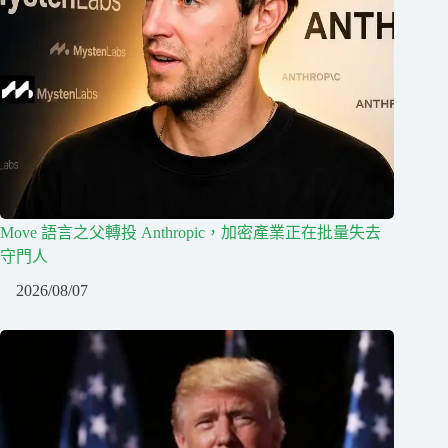
Move 語言之父轉投 Anthropic，加密產業正在批量失去
守門人
2026/08/07