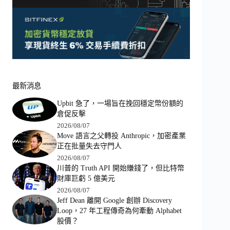
最新消息
Upbit 急了，一場旨在挽回穩定幣份額的
倉促反擊
2026/08/07
Move 語言之父轉投 Anthropic，加密產業
正在批量失去守門人
2026/08/07
川普的 Truth API 開始賺錢了，但比特幣
財庫巨虧 5 億美元
2026/08/07
Jeff Dean 離開 Google 創辦 Discovery
Loop，27 年工程傳奇為何牽動 Alphabet
股價？