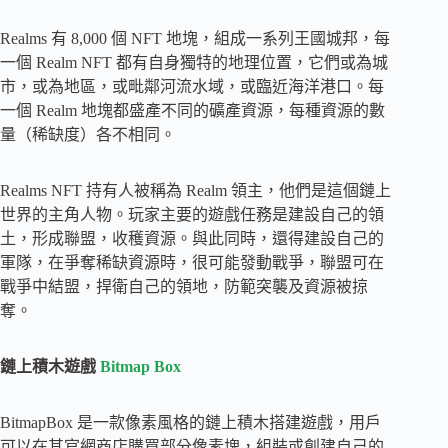
Realms 有 8,000 個 NFT 地塊，組成一系列王國城邦，每
一個 Realm NFT 都有自身獨特的地理位置，它們或為城
市，或為地區，或毗鄰河流水域，或臨近海洋港口。每
一個 Realm 地塊都盛產不同的礦產資源，每種資源的數
量（稀缺度）各不相同。
Realms NFT 持有人被稱為 Realm 領主，他們是這個鏈上
世界的主角人物。玩家主要的遊戲任務是建設自己的領
土，形成聯盟，收穫資源。與此同時，還得建設自己的
軍隊，在爭奪稀缺資源時，很可能發動戰爭，聯盟可在
戰爭中結盟，捍衛自己的領地，防範突襲及資源被掠
奪。
鏈上積木遊戲
Bitmap Box
BitmapBox 是一款像素風格的鏈上積木搭建遊戲，用戶
可以在其官網商店購買部分像素塊，組裝或創建自己的