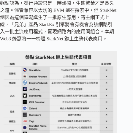
觀點認為，發行通證只是一時熱鬧，生態繁榮才是長久
之道。儘管兼容以太坊的 EVM 還在探索中，但 StarkNet
倒因為這個障礙誕生了一批原生應用，待主網正式上
線，「兄弟」產品 StarkEx 引擎將會有機會為該網路引
入一批主流應用程式，實現網路內的應用間組合。本期
Web3 蜂窩將一一梳理 StarkNet 鏈上生態代表應用。