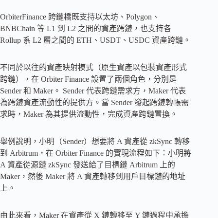
OrbiterFinance 跨鏈橋既支持以太坊、Polygon、
BNBChain 等 L1 到 L2 之間的資產跨鏈，也支持各
Rollup 系 L2 層之間的 ETH、USDT、USDC 資產跨鏈。
不同於以往的資產映射模式（原生資產以包裝資產形式
跨鏈），在 Orbiter Finance 設置了兩個角色，分別是
Sender 和 Maker。 Sender 代表跨鏈需求方，Maker 代表
為跨鏈資產流動性的提供方。當 Sender 發起跨鏈轉帳需
求時，Maker 為其提供流動性，完成資產跨鏈置換。
舉例說明，小明（Sender）想要將 A 資產從 zkSync 轉移
到 Arbitrum，在 Orbiter Finance 的實現流程如下：小明將
A 資產從源鏈 zkSync 發送給了目標鏈 Arbitrum 上的
Maker，然後 Maker 將 A 資產轉移到用戶目標鏈的地址
上。
由此來看，Maker 在資產從 X 鏈轉移至 Y 鏈過程中承擔