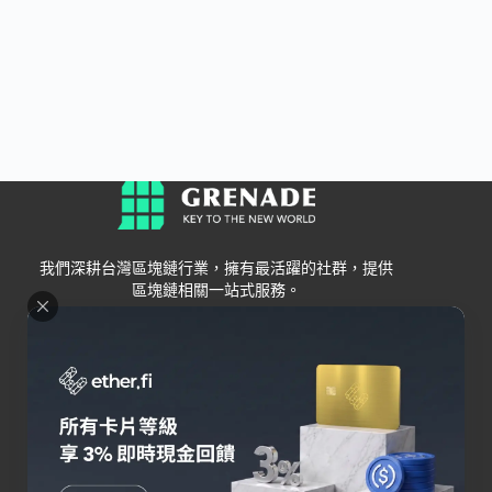
我們深耕台灣區塊鏈行業，擁有最活躍的社群，提供
區塊鏈相關一站式服務。
Grenade
區塊鏈資訊
交易所
關於我們
新手
幣安
聯絡我們
Bybit
錢包
OKX
加密卡
HOYA BIT
AI