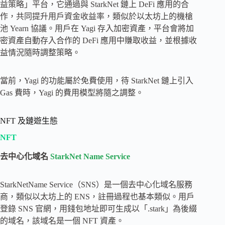
益策略」平台，它通過與 StarkNet 鏈上 DeFi 應用的合
作，共同提升用戶資金收益率，類似於以太坊上的機槍
池 Yearn 協議。用戶在 Yagi 存入加密資產，平台會將加
密資產自動存入合作的 DeFi 應用中賺取收益，並根據收
益情況隨時調整策略。
當前，Yagi 的功能屬於免費使用，待 StarkNet 鏈上引入
Gas 費時，Yagi 的費用模型將隨之調整。
NFT 及鏈遊生態
NFT
去中心化域名
StarkNet Name Service
StarkNetName Service（SNS）是一個去中心化域名服務
商，類似以太坊上的 ENS，註冊過程也基本類似。用戶
登錄 SNS 官網，用錢包地址即可生成以「.stark」為後綴
的域名，該域名是一個 NFT 資產。