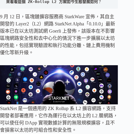
來看看這個 ZK-Rollup L2 方案如今生態發展如何
？
9 月 12 日，區塊鏈擴容服務商 StarkWare 宣佈，其自主
開發的 Layer2（L2）網路 StarkNet Alpha「0.10.0」最新
版本已在以太坊測試網 Goerli 上發佈，該版本在不影響
區塊網路安全性和去中心化的情況下進一步擴展以太坊
的性能，包括實現驗證和執行功能分離、鏈上費用機制
優化等新升級。
StarkNet 是一個通用的 ZK Rollup 系 L2 擴容網路，支持
開發者部署應用，它作為運行在以太坊上的 L2 層網路，
可以使任何 DApp 實現數據計算的無限規模擴容，且不
會損害以太坊的可組合性和安全性。