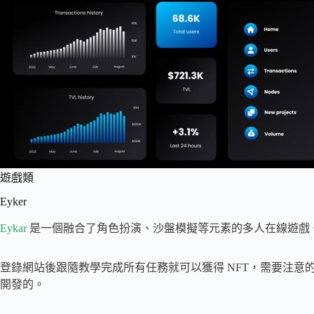
遊戲類
Eyker
Eykar
是一個融合了角色扮演、沙盤模擬等元素的多人在線遊戲
登錄網站後跟隨教學完成所有任務就可以獲得 NFT，需要注意的是會用到 
開發的。