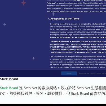
Stark Board
Stark Board
是 StarkNet 的數據網站，致力於將 StarkNe
OG，然後連接錢包，簽名，轉發推特。但 Stark Board 