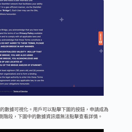
t 生態相關的數據可視化。用戶可以點擊下圖的按鈕，申請成為
尚處於內測階段，下圖中的數據資訊還無法點擊查看詳情。