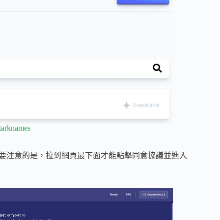
/starknames
方跨鏈橋，需要注意的是，拉到網頁最下面才能點擊同意協議並進入