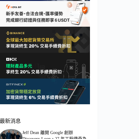
最新消息
Jeff Dean 離開 Google 創辦
Discovery Loop，27 年工程傳奇為