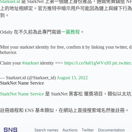
Starknet.id
是 StarkNet 上第一個鏈上身份產品，通過免費鑄造 NFT ，將 
上的地址相綁定。官方推特中暗示用戶可能因為鏈上與線下行為獲得獎勵。
到。
Odaily 在不久前為此專門寫過
一篇教程
。
Mint your starknet identity for free, confirm it by linking your twitter,
behavior.
Claim your
#starknet
identity ==>
https://t.co/9a01gWVxHl
pic.twitt
— Starknet.id (@Starknet_id)
August 15, 2022
StarkNet Name Service
StarkNet Name Service
是 StarkNet 黑客松 獲獎項目，類似以太坊
註冊過程和 ENS 基本類似，在網站上直接搜索域名然後註冊。