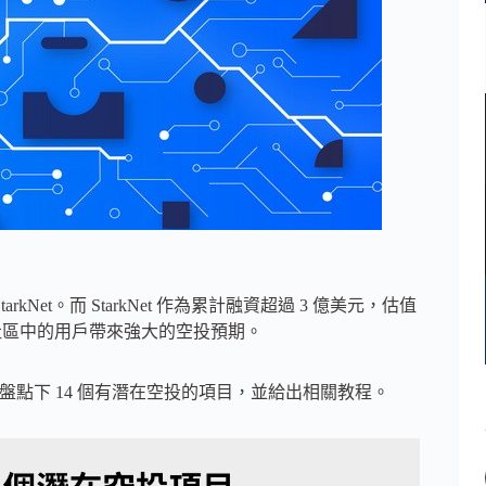
及 StarkNet。而 StarkNet 作為累計融資超過 3 億美元，估值
，給社區中的用戶帶來強大的空投預期。
報為大家盤點下 14 個有潛在空投的項目，並給出相關教程。