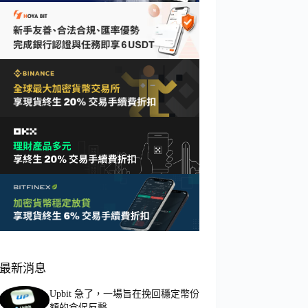
最新消息
Upbit 急了，一場旨在挽回穩定幣份
額的倉促反擊