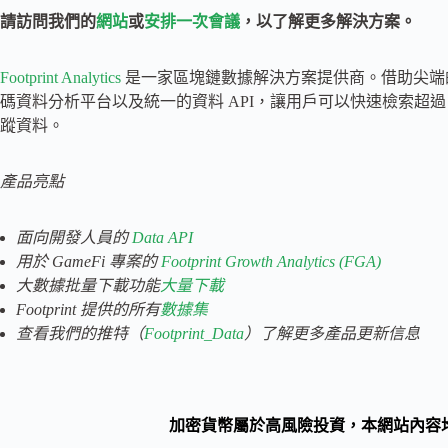
請訪問我們的
網站
或
安排一次會議
，以了解更多解決方案。
Footprint Analytics
是一家區塊鏈數據解決方案提供商。借助尖端的人
碼資料分析平台以及統一的資料 API，讓用戶可以快速檢索超過 3
蹤資料。
產品亮點
面向開發人員的
Data API
用於 GameFi 專案的
Footprint Growth Analytics (FGA)
大數據批量下載功能
大量下載
Footprint 提供的所有
數據集
查看我們的
推特（
Footprint_Data
）了解更多產品更新信息
加密貨幣屬於高風險投資，本網站內容