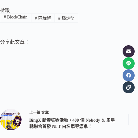
標籤
#
BlockChain
#
區塊鏈
#
穩定幣
分享此文章：
上一篇
文章
BingX 新春狂歡活動，400 個 Nobody & 周星
馳聯合首發 NFT 白名單等您拿！