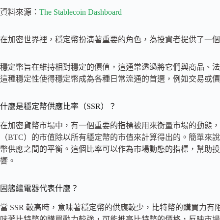
資料來源：
The Stablecoin Dashboard
在加密世界裡，穩定幣扮演著重要的角色，為投資者提供了一個
穩定幣旨在維持相對穩定的價值，這通常透過將它們與商品、法
這種穩定性使得穩定幣成為各種日常流通的首選，例如交易或價
什麼是穩定幣供應比率（SSR）？
在加密貨幣市場中，有一個重要的指標被用來衡量市場的動態，它就
（BTC）的市值除以所有穩定幣的市值來計算得出的。簡單來說
幣供應之間的平衡。這個比率可以作為市場動態的指標，幫助投
響。
固態繼電器代表什麼？
當 SSR 較高時，意味著穩定幣的供應較少，比特幣的購買力有
味著比特幣的購買動力較強，可能推高比特幣的價格，反映市場