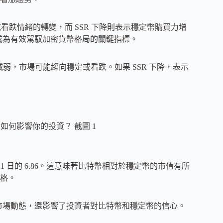
或看跌情緒的轉變，而 SSR 下降則表示穩定幣購買力增
其成為有效駕馭加密貨幣格局的關鍵指標。
力減弱，市場可能趨向穩定或看跌。如果 SSR 下降，表示
2 月 21 日的 6.86。這意味著比特幣相對於穩定幣的市值有所
格。
了市場動態，還影響了投資者對比特幣和穩定幣的信心。