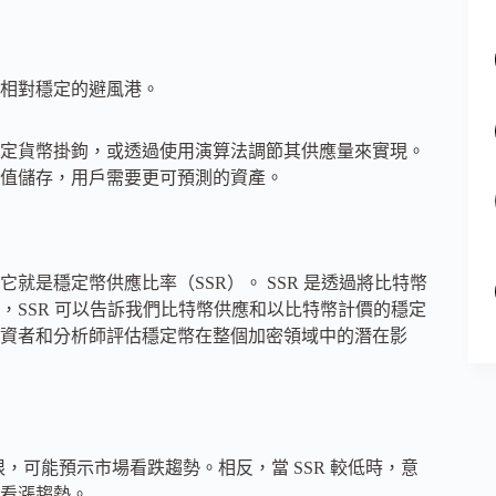
相對穩定的避風港。
定貨幣掛鉤，或透過使用演算法調節其供應量來實現。
值儲存，用戶需要更可預測的資產。
是穩定幣供應比率（SSR）。 SSR 是透過將比特幣
，SSR 可以告訴我們比特幣供應和以比特幣計價的穩定
資者和分析師評估穩定幣在整個加密領域中的潛在影
限，可能預示市場看跌趨勢。相反，當 SSR 較低時，意
看漲趨勢。