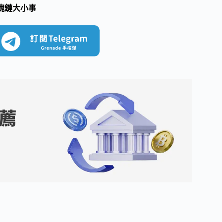
塊鏈大小事