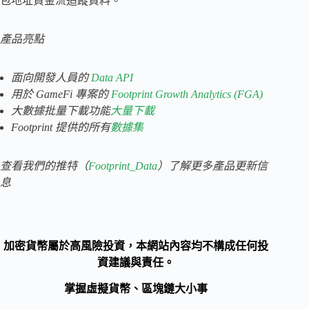
包地址資金流追蹤資料。
產品亮點
面向開發人員的
Data API
用於 GameFi 專案的
Footprint Growth Analytics (FGA)
大數據批量下載功能
大量下載
Footprint 提供的所有
數據集
查看我們的
推特（
Footprint_Data
）了解更多產品更新信
息
加密貨幣屬於高風險投資，本網站內容均不構成任何投
資建議與責任。
掌握虛擬貨幣、區塊鏈大小事