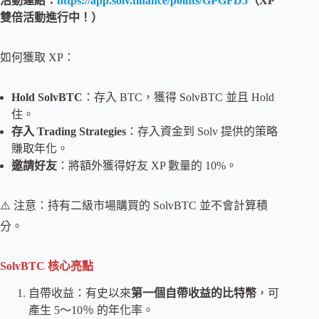
活動連結：
https://app.solv.finance/points/GPGFD5
（XP
雙倍活動進行中！）
如何獲取 XP：
Hold SolvBTC
：存入 BTC，獲得 SolvBTC 並且 Hold
住。
存入 Trading Strategies
：存入資金到 Solv 提供的策略
賺取年化。
邀請好友
：將額外獲得好友 XP 數量的 10%。
⚠️ 注意：持有二級市場購買的 SolvBTC 並不會計算積
分。
SolvBTC 核心亮點
自帶收益：有史以來
第一個自帶收益的比特幣
，可
產生 5～10％ 的年化率。