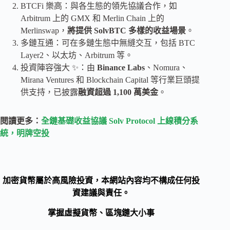
BTCFi 樂高：與各生態的領先協議合作，如
Arbitrum 上的 GMX 和 Merlin Chain 上的
Merlinswap，
將提供 SolvBTC 多樣的收益場景
。
多鏈互通：可在多鏈生態中無縫交互，包括 BTC
Layer2、以太坊、Arbitrum 等。
投資陣容強大 ✨：由
Binance Labs
、Nomura、
Mirana Ventures 和 Blockchain Capital 等行業巨頭提
供支持，已披露
融資超過 1,100 萬美金
。
閱讀更多：
全鏈基礎收益協議 Solv Protocol 上線積分系
統，明牌空投
加密貨幣屬於高風險投資，本網站內容均不構成任何投
資建議與責任。
掌握虛擬貨幣、區塊鏈大小事