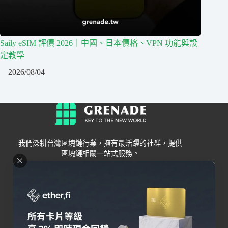
Saily eSIM 評價 2026｜中國、日本價格、VPN 功能與設
定教學
2026/08/04
我們深耕台灣區塊鏈行業，擁有最活躍的社群，提供
區塊鏈相關一站式服務。
Grenade
區塊鏈資訊
交易所
關於我們
新手
幣安
聯絡我們
Bybit
錢包