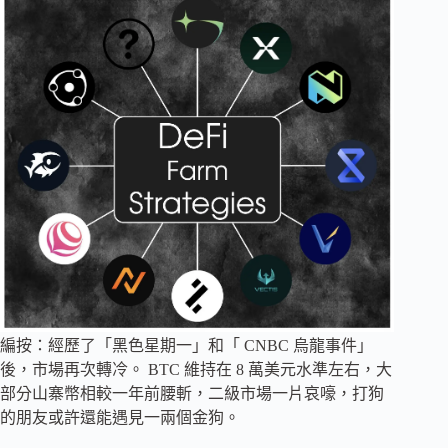
編按：經歷了「黑色星期一」和「 CNBC 烏龍事件」
後，市場再次轉冷。 BTC 維持在 8 萬美元水準左右，大
部分山寨幣相較一年前腰斬，二級市場一片哀嚎，打狗
的朋友或許還能遇見一兩個金狗。