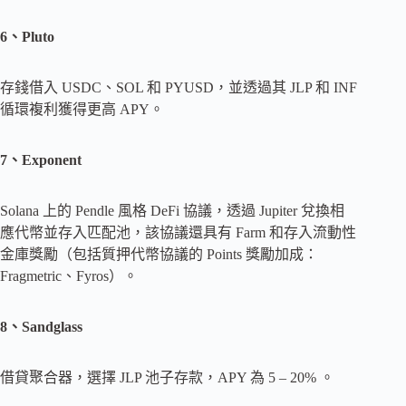
6、Pluto
存錢借入 USDC、SOL 和 PYUSD，並透過其 JLP 和 INF
循環複利獲得更高 APY。
7、Exponent
Solana 上的 Pendle 風格 DeFi 協議，透過 Jupiter 兌換相
應代幣並存入匹配池，該協議還具有 Farm 和存入流動性
金庫獎勵（包括質押代幣協議的 Points 獎勵加成：
Fragmetric、Fyros）。
8、Sandglass
借貸聚合器，選擇 JLP 池子存款，APY 為 5 – 20% 。