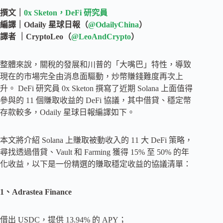
撰文｜
0x Sketon，DeFi 研究員
編譯｜Odaily 星球日報（
@OdailyChina
）
譯者 ｜CryptoLeo（
@LeoAndCrypto
）
整體來說，關稅的發展和川普的「大嘴巴」特性，導致
現在的市場完全由消息面驅動，炒幣賺錢難度再次上
升。 DeFi 研究員 0x Sketon 撰寫了近期 Solana 上面值得
參與的 11 個賺取收益的 DeFi 協議，其中借貸、穩定幣
存款較多，Odaily 星球日報編譯如下。
本文將介紹 Solana 上賺取被動收入的 11 大 DeFi 策略，
尋找透過借貸、Vault 和 Farming 獲得 15% 至 50% 的年
化收益，以下是一份精選的賺取穩定收益的協議清單：
1、Adrastea Finance
借出 USDC，提供 13.94% 的 APY；