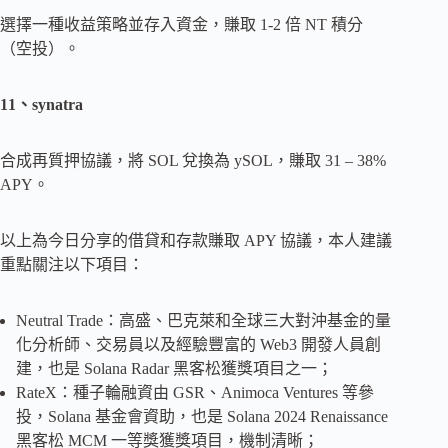
選擇一種收益策略並存入資金，賺取 1-2 倍 NT 積分
（空投）。
11、synatra
合成再質押協議，將 SOL 兌換為 ySOL，賺取 31 – 38%
APY。
以上為今日分享的借貸和存款賺取 APY 協議，本人建議
重點關注以下項目：
Neutral Trade：高盛、巴克萊和全球三大對沖基金的量
化分析師、交易員以及經驗豐富的 Web3 開發人員創
建，也是 Solana Radar 黑客松獲獎項目之一；
RateX：種子輪融資由 GSR、Animoca Ventures 等參
投，Solana 基金會資助，也是 Solana 2024 Renaissance
黑客松 MCM 一等獎獲獎項目，機制清晰；