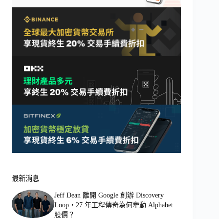
最新消息
Jeff Dean 離開 Google 創辦 Discovery
Loop，27 年工程傳奇為何牽動 Alphabet
股價？