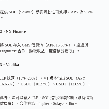
提供 SOL（Solayer）參與流動性再質押，APY 為 9.7%
。
2、NX Finance
將 SOL 存入 GMS 借貸池（APR 16.68% ），透過與
Fragmetric 合作「賺取收益 + 雙倍積分獲取」。
3、Vaultka
JLP 挖礦（15% -20% ），V1 版本借出 SOL（APY
16.65% ）、USDC（10.27% ）、USDT（12.65% ）；
此外，還可以藉入 JLP、SOL 進行槓桿挖礦（維持借貸
健康度），合作方為：Jupiter、Solayer、Jito。