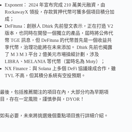
Exponent： 2024 年宣布完成 210 萬美元融資，由
RockawayX 領投，存款質押代幣可獲多個項目積分加
成；
DeFituna：創辦人 Dhirk 先前發文表示，正在打造 V2
版本，也同時在開發一個獨立的產品，屆時將公佈代
幣 TGE 訊息，但 DeFituna 的代幣首先是一個收益共
享代幣，治理功能將在未來添加。 Dhirk 先前也揭露
了 M 3 M 3 平台 2 億美元市場操縱計劃，涉及
LIBRA、MELANIA 等代幣（當時名為 Moty）；
NX Finance：與 Solana 上多個 DeFi 協議達成合作，雖
TVL 不高，但其積分系統有空投預期。
最後，包括推薦關注的項目在內，大部分均為早期項
目，存在一定風險，謹慎參與，DYOR！
如有必要，未來將挑選幾個重點項目進行詳細介紹。