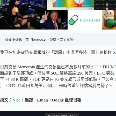
炒新不炒舊，在 Memecoin 領域不完全奏效。
我已在加密貨幣交易領域的「戰壕」中深潛多時，而此刻恰逢 X
目前交易 Memecoin 產生的交易量已不及數月前的水平，TRUM
面達到了局部頂峰。但彼時 SOL 價格高達 290 美元，BTC 突
至 74-88 K 區間，SOL 更是在 95 美元處形成局部低點。但如今 
），BTC 也重回 9 萬美元關口，是時候重新評估當前局勢了。
撰文：
Nico
｜
編譯：Ethan，Odaily 星球日報