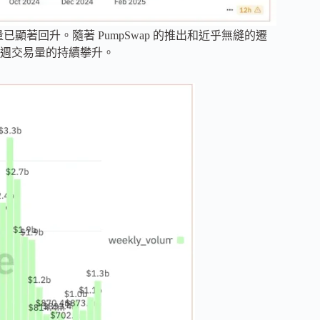
量已顯著回升。隨著 PumpSwap 的推出和近乎無縫的遷
週交易量的持續攀升。