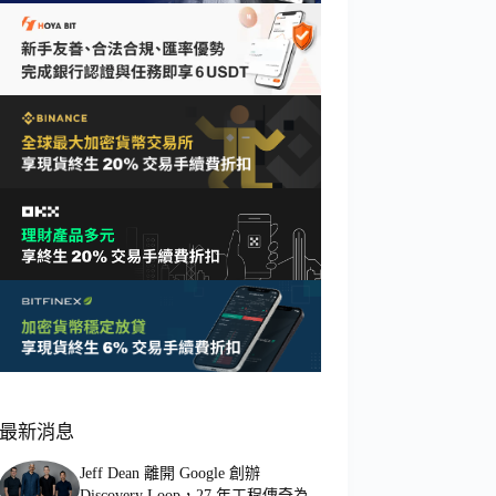
最新消息
Jeff Dean 離開 Google 創辦
Discovery Loop，27 年工程傳奇為