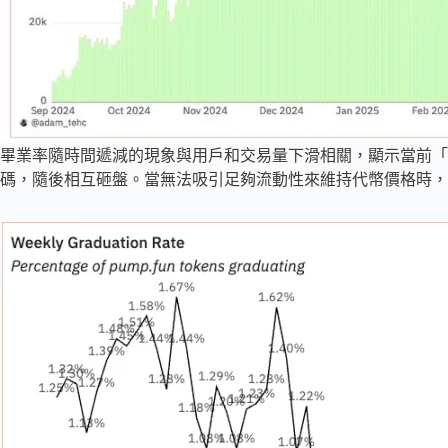
畢業率隨時間遞減的現象與用戶和交易量下滑相關，顯示當前「
碼，隨後相互砸盤。當無法吸引足夠流動性來維持代幣價格時，