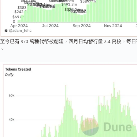
至今已有 970 萬種代幣被創建，四月日均發行量 2-4 萬枚，每日有 1
。