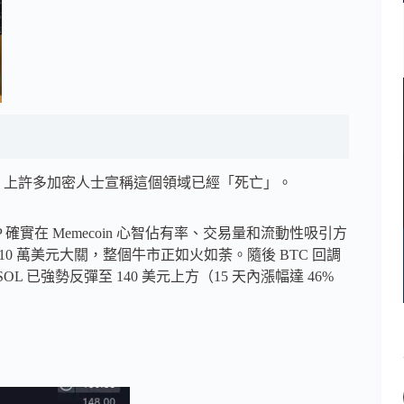
 上許多加密人士宣稱這個領域已經「死亡」。
P 確實在 Memecoin 心智佔有率、交易量和流動性吸引方
破 10 萬美元大關，整個牛市正如火如荼。隨後 BTC 回調
SOL 已強勢反彈至 140 美元上方（15 天內漲幅達 46%