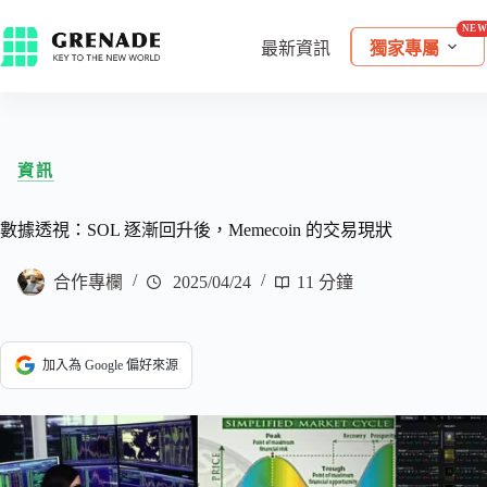
最新資訊
獨家專屬
資訊
數據透視：SOL 逐漸回升後，Memecoin 的交易現狀
合作專欄
2025/04/24
11 分鐘
加入為 Google 偏好來源