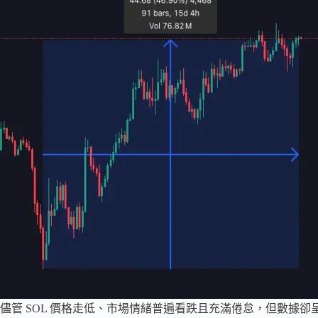
儘管 SOL 價格走低、市場情緒普遍看跌且充滿倦怠，但數據