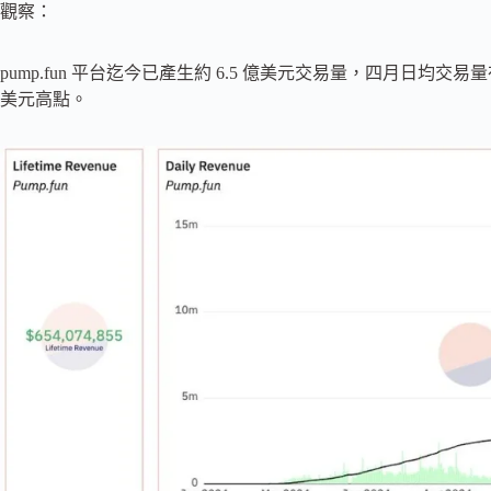
觀察：
pump.fun 平台迄今已產生約 6.5 億美元交易量，四月日均交易量在 
美元高點。