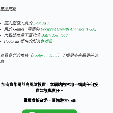
產品亮點
面向開發人員的
Data API
用於 GameFi 專案的
Footprint Growth Analytics (FGA)
大數據批量下載功能
Batch download
Footprint 提供的所有
數據集
查看我們的
推特（
Footprint_Data
）了解更多產品更新信
息
加密貨幣屬於高風險投資，本網站內容均不構成任何投
資建議與責任。
掌握虛擬貨幣、區塊鏈大小事