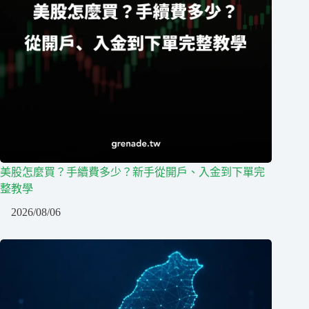
美股怎麼買？手續費多少？新手從開戶、入金到下單完
整教學
2026/08/06