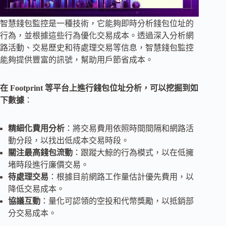
智慧錢包監控是一種技術，它能夠即時分析錢包位址的
行為，並根據這些行為優化交易成本。透過深入分析網
路活動、交易歷史和待處理交易等信息，智慧錢包監控
能夠提供豐富的訊號，幫助用戶節省成本。
在 Footprint 等平台上進行錢包位址分析，
可以挖掘到如
下數據
：
精細化費用分析
：將交易費用依照時間間隔和網路活
動分段，以找出低成本交易時段。
關注最高錢包流動
：跟蹤大鯨的行為模式，以在低擁
堵時段進行廉價交易。
待處理交易
：根據目前網路工作量估計優先費用，以
降低交易成本。
協議互動
：量化可認領的空投和代幣獎勵，以抵銷部
分交易成本。