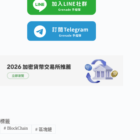
標籤
#
BlockChain
#
區塊鏈