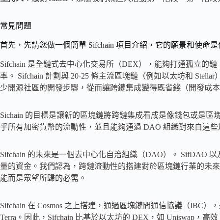
常見問題
首先，先請您做一個簡單 Sifchain 項目介紹，它的願景和使命
Sifchain 是全鏈式去中心化交易所（DEX），能夠打通孤
率。 Sifchain 計劃與 20-25 條主流區塊鏈（例如以太坊和 
少開源社區的開發步驟，從而讓跨鏈集成變得既省錢（開發成本
Sichain 的目標是讓新的區塊鏈將跨鏈集成看成是像錢包或
乎所有加密貨幣的流動性，並且能夠通過 DAO 組織對來自這
Sifchain 的未來是一個去中心化自治組織（DAO）。 SifD
量的資金。我們認為，跨鏈流動性的搭建對於區塊鏈行業的未來
能而是眾望所歸的必需。
Sifchain 在 Cosmos 之上搭建，通過區塊鏈間通信協議（IBC），
Terra。因此，Sifchain 比基於以太坊的 DEX，如 Unisw