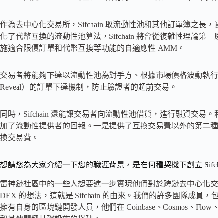
作為去中心化交易所，Sifchain 取流動性池和其他訂單簿
化了代幣互換的流動性池算法，Sifchain 將會從復雜性理
施適合限價訂單和代幣互換等功能的自適應性 AMM。
交易者將能夠下達以流動性池為對手方、根據市場價格波動執行的限價訂單。 S
Reveal）的訂單下達機制，防止驗證者的超前交易。
同時，Sifchain 還能讓交易者向流動性池借貸，進行融資
加了流動性提供者的回報。一是提供了互換交易費以外的第二種
換交易費。
想請您為大家介紹一下您的職涯背景，是在何種契機下創立 Sifcha
雷神鏈社區中的一些人想要進一步實現他們對於跨鏈去中心化交
DEX 的想法，這就是 Sifchain 的由來。我們的許多團隊成員，
擁有自身的區塊鏈開發人員，他們在 Coinbase、Cosmos、Flo