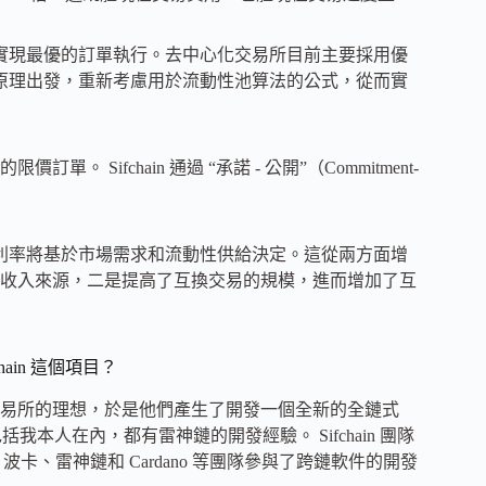
之長，實現最優的訂單執行。去中心化交易所目前主要採用優
論第一原理出發，重新考慮用於流動性池算法的公式，從而實
ifchain 通過 “承諾 - 公開”（Commitment-
交易。利率將基於市場需求和流動性供給決定。這從兩方面增
收入來源，二是提高了互換交易的規模，進而增加了互
in 這個項目？
易所的理想，於是他們產生了開發一個全新的全鏈式
包括我本人在內，都有雷神鏈的開發經驗。 Sifchain 團隊
w、波卡、雷神鏈和 Cardano 等團隊參與了跨鏈軟件的開發