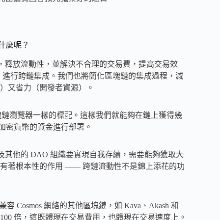
是什麼呢？
立的鏈，釋放流動性，並解決不合理的交易費，提高交易效
Stellar）進行跨鏈集成。我們也將簡化區塊鏈的集成過程，減
）又省力（開發者資源）。
是區塊鏈瀏覽器一樣的標配。這樣我們就能夠在鏈上獲得幾
些加密貨幣的資金進行部署。
AO 以及其他的 DAO 組織要實現自我存續，需要能夠獲取大
有著根本性的作用 —— 跨鏈流動性不是錦上添花的功
兼容 Cosmos 網絡的其他區塊鏈，如 Kava、Akash 和
ap，高效 100 倍，這既體現在交易費用，也體現在交易速度上。