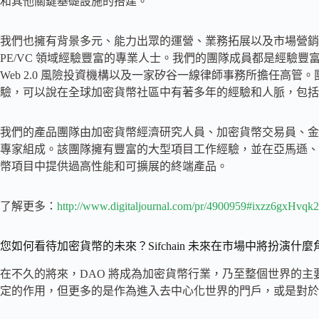
和其他關鍵基礎設施的搭建。
我們也擁有背景多元、能力出眾的運營、業務拓展以及市場營銷
PE/VC 領域經驗豐富的專業人士。我們的團隊成員都是經驗
Web 2.0 風險投資機構以及一家矽谷一線律師事務所擔任高
驗，可以說在全球加密貨幣社區中有著多年的經驗和人脈，包括
我們的產品團隊由加密貨幣經濟研究人員、加密貨幣交易員、金
專家組成。該團隊擁有豐富的大型項目工作經驗，並在亞馬遜、蘋果、G
幣項目中提供過高性能和可擴展的終端產品。
了解更多：
http://www.digitaljournal.com/pr/4900959#ixzz6gxHvqk
您如何看待加密貨幣的未來？Sifchain 未來在市場中將扮演什麼
在不久的將來，DAO 將成為加密貨幣行業，乃至整個世界的
定的作用，但更多的是作為進入去中心化世界的門戶，或是對於