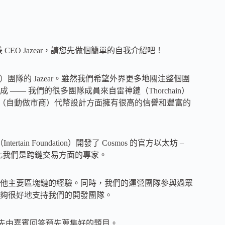
兼 CEO Jazear，請您先做個簡單的自我介紹吧！
芙鏈）團隊的 Jazear。雖然我們希望外界更多地關注整個團
— 我們的很多團隊成員來自雷神鏈（Thorchain）
M（自動做市商）代幣設計方面擁有很高的信譽和豐富的
in Foundation）開發了 Cosmos 的官方以太坊 –
橋，因此我們是跨鏈交易方面的專家。
他主要區塊鏈的經驗。同時，我們的運營團隊參與過眾
夠很好地支持我們的開發團隊。
階段先由嘉賓回答預先蒐集好的題目。