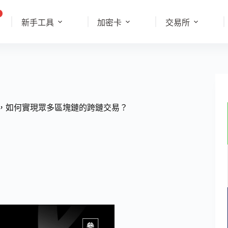
新手工具
加密卡
交易所
chain，如何實現眾多區塊鏈的跨鏈交易？