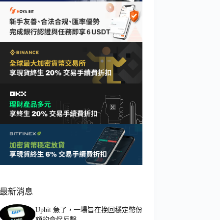
最新消息
Upbit 急了，一場旨在挽回穩定幣份
額的倉促反擊