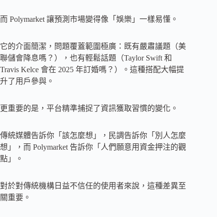
而 Polymarket 讓預測市場變得像「娛樂」一樣易懂。
它的介面簡潔，問題覆蓋範圍極廣：既有嚴肅議題（美
聯儲會降息嗎？），也有輕鬆話題（Taylor Swift 和
Travis Kelce 會在 2025 年訂婚嗎？）。這種搭配大幅提
升了用戶參與。
更重要的是，平台精準捕捉了資訊獲取習慣的變化。
傳統媒體告訴你「該怎麼想」，民調告訴你「別人怎麼
想」，而 Polymarket 告訴你「人們願意用資金押注的觀
點」。
對於對傳統機構日益不信任的使用者來說，這種差異至
關重要。