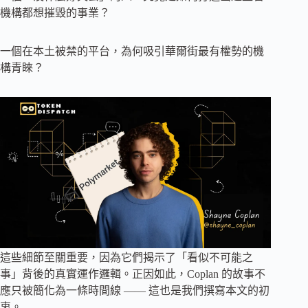
機構都想摧毀的事業？
一個在本土被禁的平台，為何吸引華爾街最有權勢的機
構青睞？
這些細節至關重要，因為它們揭示了「看似不可能之
事」背後的真實運作邏輯。正因如此，Coplan 的故事不
應只被簡化為一條時間線 —— 這也是我們撰寫本文的初
衷。