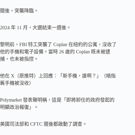
隨後，突襲降臨。
2024 年 11 月，大選結束一週後。
黎明前，FBI 特工突襲了 Coplan 在紐約的公寓，沒收了
他的手機和電子設備。當時 26 歲的 Coplan 既未被逮
捕，也未被指控。
他在 X（原推特）上回應：「新手機，誰啊？」（暗指
舊手機被沒收）
Polymarket 發表聲明稱，這是「即將卸任的政府發起的
明顯政治報復」。
美國司法部和 CFTC 隨後都啟動了調查。