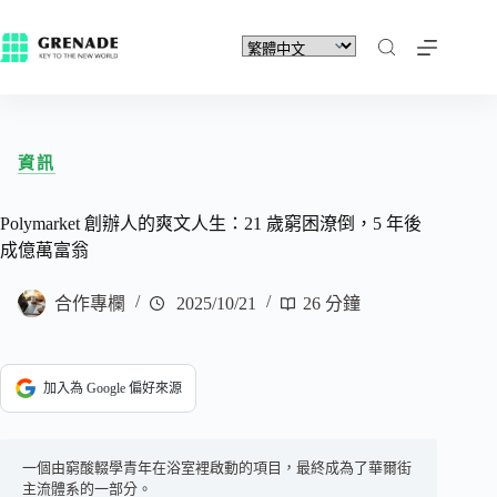
資訊
Polymarket 創辦人的爽文人生：21 歲窮困潦倒，5 年後
成億萬富翁
合作專欄
2025/10/21
26 分鐘
加入為 Google 偏好來源
一個由窮酸輟學青年在浴室裡啟動的項目，最終成為了華爾街
主流體系的一部分。