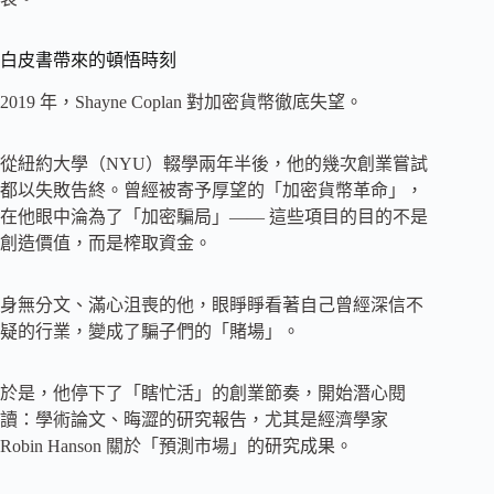
白皮書帶來的頓悟時刻
2019 年，Shayne Coplan 對加密貨幣徹底失望。
從紐約大學（NYU）輟學兩年半後，他的幾次創業嘗試
都以失敗告終。曾經被寄予厚望的「加密貨幣革命」，
在他眼中淪為了「加密騙局」—— 這些項目的目的不是
創造價值，而是榨取資金。
身無分文、滿心沮喪的他，眼睜睜看著自己曾經深信不
疑的行業，變成了騙子們的「賭場」。
於是，他停下了「瞎忙活」的創業節奏，開始潛心閱
讀：學術論文、晦澀的研究報告，尤其是經濟學家
Robin Hanson 關於「預測市場」的研究成果。