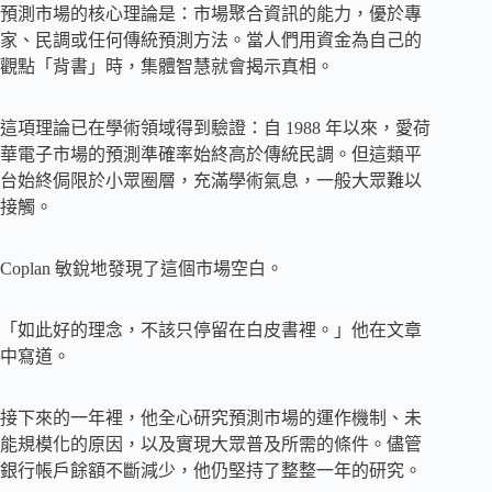
預測市場的核心理論是：市場聚合資訊的能力，優於專
家、民調或任何傳統預測方法。當人們用資金為自己的
觀點「背書」時，集體智慧就會揭示真相。
這項理論已在學術領域得到驗證：自 1988 年以來，愛荷
華電子市場的預測準確率始終高於傳統民調。但這類平
台始終侷限於小眾圈層，充滿學術氣息，一般大眾難以
接觸。
Coplan 敏銳地發現了這個市場空白。
「如此好的理念，不該只停留在白皮書裡。」他在文章
中寫道。
接下來的一年裡，他全心研究預測市場的運作機制、未
能規模化的原因，以及實現大眾普及所需的條件。儘管
銀行帳戶餘額不斷減少，他仍堅持了整整一年的研究。