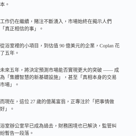
本。
工作仍在繼續，賭注不斷湧入，市場始終在揭示人們
「真正相信的事」。
從浴室裡的小項目，到估值 90 億美元的企業，Coplan 花
了五年。
未來五年，將決定預測市場能否實現更大的突破 —— 成
為「集體智慧的新基礎設施」，甚至「真相本身的交易
市場」。
而現在，這位 27 歲的億萬富翁，正專注於「把事情做
好」。
浴室辦公室早已成為過去，財務困境也已解決，監管糾
紛暫告一段落。