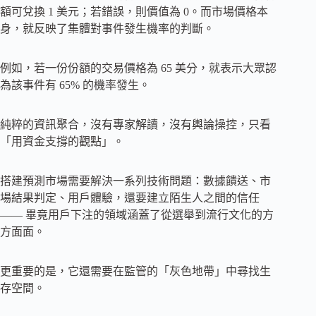
額可兌換 1 美元；若錯誤，則價值為 0。而市場價格本
身，就反映了集體對事件發生機率的判斷。
例如，若一份份額的交易價格為 65 美分，就表示大眾認
為該事件有 65% 的機率發生。
純粹的資訊聚合，沒有專家解讀，沒有輿論操控，只看
「用資金支撐的觀點」。
搭建預測市場需要解決一系列技術問題：數據饋送、市
場結果判定、用戶體驗，還要建立陌生人之間的信任
—— 畢竟用戶下注的領域涵蓋了從選舉到流行文化的方
方面面。
更重要的是，它還需要在監管的「灰色地帶」中尋找生
存空間。