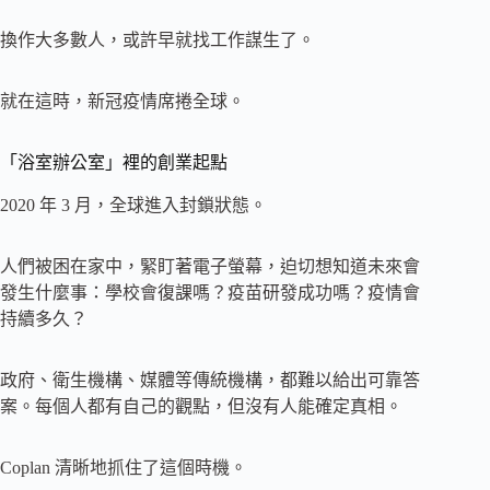
換作大多數人，或許早就找工作謀生了。
就在這時，新冠疫情席捲全球。
「浴室辦公室」裡的創業起點
2020 年 3 月，全球進入封鎖狀態。
人們被困在家中，緊盯著電子螢幕，迫切想知道未來會
發生什麼事：學校會復課嗎？疫苗研發成功嗎？疫情會
持續多久？
政府、衛生機構、媒體等傳統機構，都難以給出可靠答
案。每個人都有自己的觀點，但沒有人能確定真相。
Coplan 清晰地抓住了這個時機。