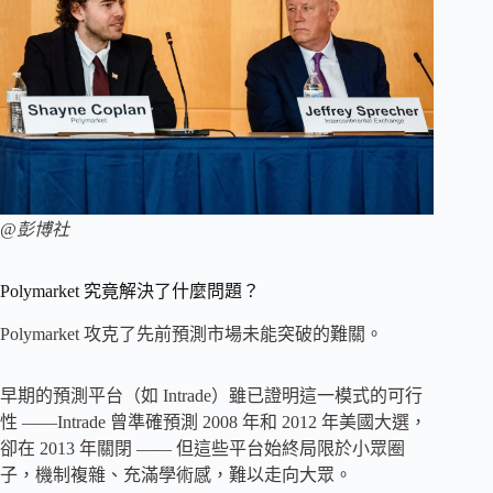
@彭博社
Polymarket 究竟解決了什麼問題？
Polymarket 攻克了先前預測市場未能突破的難關。
早期的預測平台（如 Intrade）雖已證明這一模式的可行
性 ——Intrade 曾準確預測 2008 年和 2012 年美國大選，
卻在 2013 年關閉 —— 但這些平台始終局限於小眾圈
子，機制複雜、充滿學術感，難以走向大眾。