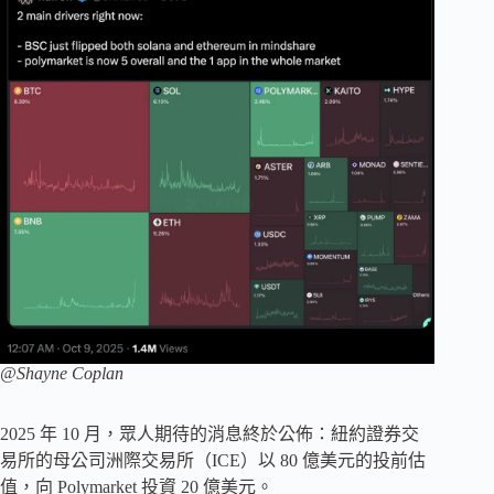
@Shayne Coplan
2025 年 10 月，眾人期待的消息終於公佈：紐約證券交
易所的母公司洲際交易所（ICE）以 80 億美元的投前估
值，向 Polymarket 投資 20 億美元。