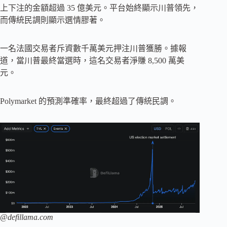
上下注的金額超過 35 億美元。平台始終顯示川普領先，
而傳統民調則顯示選情膠著。
一名法國交易者斥資數千萬美元押注川普獲勝。據報
道，當川普最終當選時，這名交易者淨賺 8,500 萬美
元。
Polymarket 的預測準確率，最終超過了傳統民調。
@defillama.com