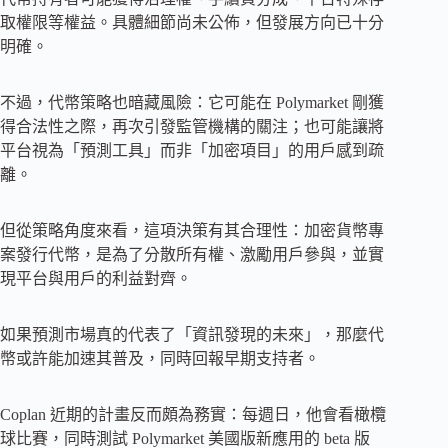
取權限等權益。具體細節尚未公佈，但發展方向已十分
明確。
不過，代幣策略也暗藏風險：它可能在 Polymarket 剛獲
得合法性之際，再次引發監管機構的關注；也可能讓將
平台視為「預測工具」而非「加密項目」的用戶感到疏
離。
但從策略角度來看，這項決策有其合理性：加密貨幣專
案發行代幣，是為了分散所有權、激勵用戶參與，並實
現平台與用戶的利益對齊。
如果預測市場真​​的代表了「資訊發現的未來」，那麼代
幣或許能加速其普及，同時回報早期支持者。
Coplan 近期的計畫反而頗為務實：每週日，他會看橄欖
球比賽，同時測試 Polymarket 美國版新應用的 beta 版