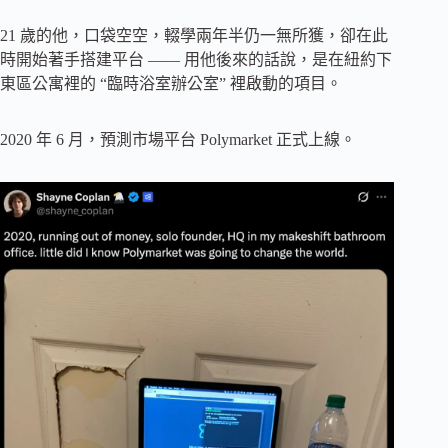
21 歲的他，口袋空空，輟學兩年半仍一無所獲，卻在此
時開始著手搭建平台 —— 用他後來的話說，是在紐約下
東區公寓裡的 “臨時浴室辦公室” 裡啟動的項目。
2020 年 6 月，預測市場平台 Polymarket 正式上線。