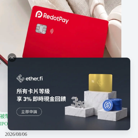
被幣安理賠 4.73 億美元，U 卡龍頭 RedotPay 還能順利
IPO 嗎？
2026/08/06