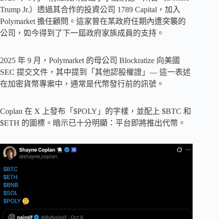
Trump Jr.）透過其合作的投資公司 1789 Capital，加入
Polymarket 擔任顧問。這家曾在某政府任期內遭突襲的
公司，如今得到了下一屆政府家族成員的支持。
2025 年 9 月，Polymarket 的母公司 Blockratize 向美國
SEC 提交文件，其中提到「其他認股權證」— 這一表述
在加密貨幣專案中，通常是代幣發行前的訊號。
Coplan 在 X 上發布「$POLY」的字樣，並配上 $BTC 和
$ETH 的圖標。暗示已十分明顯：平台即將推出代幣。