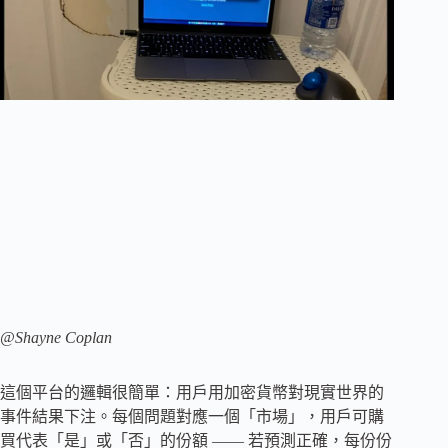
@Shayne Coplan
這個平台的邏輯很簡單：用戶用加密貨幣對現實世界的
事件結果下注。每個問題對應一個「市場」，用戶可購
買代表「是」或「否」的份額 —— 若預測正確，每份份