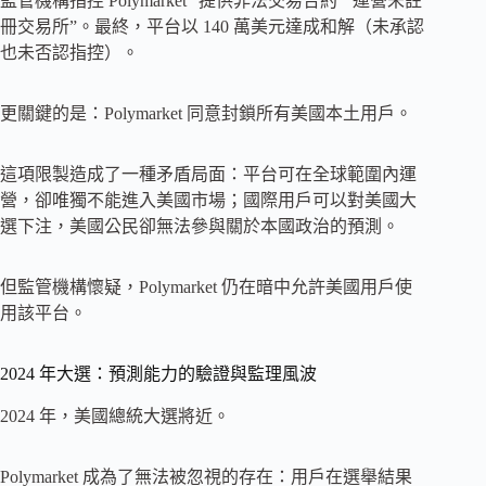
監管機構指控 Polymarket “提供非法交易合約”“運營未註
冊交易所”。最終，平台以 140 萬美元達成和解（未承認
也未否認指控）。
更關鍵的是：Polymarket 同意封鎖所有美國本土用戶。
這項限製造成了一種矛盾局面：平台可在全球範圍內運
營，卻唯獨不能進入美國市場；國際用戶可以對美國大
選下注，美國公民卻無法參與關於本國政治的預測。
但監管機構懷疑，Polymarket 仍在暗中允許美國用戶使
用該平台。
2024 年大選：預測能力的驗證與監理風波
2024 年，美國總統大選將近。
Polymarket 成為了無法被忽視的存在：用戶在選舉結果