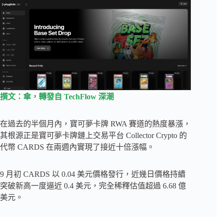
撰文：傘，轉發自 TechFlow 深潮
在過去的半個月內，寶可夢卡牌 RWA 賽道的熱度暴漲，
其根源正是寶可夢卡牌鏈上交易平台 Collector Crypto 的
代幣 CARDS 在兩週內實現了接近十倍漲幅。
9 月初 CARDS 以 0.04 美元價格發行，近幾日價格持續
突破新高一度逼近 0.4 美元，完全稀釋估值超過 6.68 億
美元。