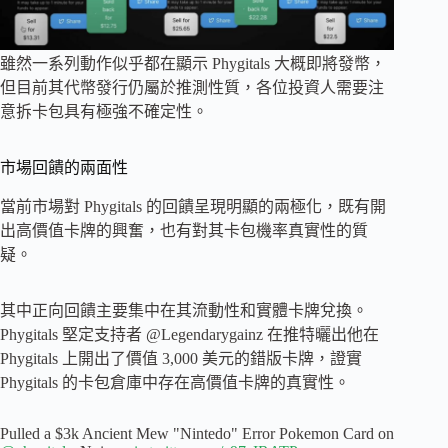
雖然一系列動作似乎都在顯示 Phygitals 大概即將發幣，
但目前其代幣發行仍屬於推測性質，各位投資人需要注
意拆卡包具有極強不確定性。
市場回饋的兩面性
當前市場對 Phygitals 的回饋呈現明顯的兩極化，既有開
出高價值卡牌的興奮，也有對其卡包機率真實性的質
疑。
其中正向回饋主要集中在其流動性和實體卡牌兌換。
Phygitals 堅定支持者 @Legendarygainz 在推特曬出他在
Phygitals 上開出了價值 3,000 美元的錯版卡牌，證實
Phygitals 的卡包倉庫中存在高價值卡牌的真實性。
Pulled a $3k Ancient Mew "Nintedo" Error Pokemon Card on