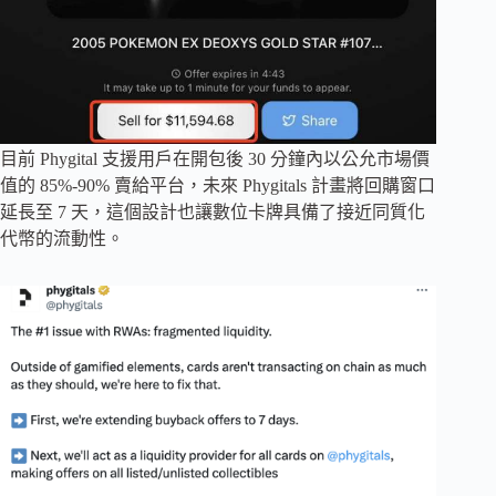
目前 Phygital 支援用戶在開包後 30 分鐘內以公允市場價
值的 85%-90% 賣給平台，未來 Phygitals 計畫將回購窗口
延長至 7 天，這個設計也讓數位卡牌具備了接近同質化
代幣的流動性。