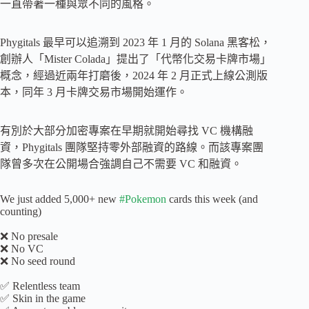
一直帶著一種與眾不同的風格。
Phygitals 最早可以追溯到 2023 年 1 月的 Solana 黑客松，
創辦人「Mister Colada」提出了「代幣化交易卡牌市場」
概念，經過近兩年打磨後，2024 年 2 月正式上線公測版
本，同年 3 月卡牌交易市場開始運作。
有別於大部分加密專案在早期就開始尋找 VC 機構融
資，Phygitals 團隊堅持零外部融資的路線。而該專案團
隊曾多次在公開場合強調自己不需要 VC 和融資。
We just added 5,000+ new
#Pokemon
cards this week (and
counting)
❌ No presale
❌ No VC
❌ No seed round
✅ Relentless team
✅ Skin in the game