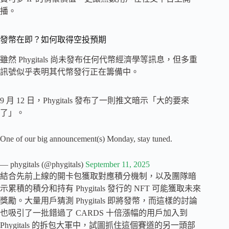
播。
發幣在即？如何取得空投預期
雖然 Phygitals 尚未發布任何代幣經濟學等訊息，但多重
訊號似乎表明其代幣發行正在籌備中。
9 月 12 日，Phygitals 發布了一則推文暗示「大的要來
了」。
One of our big announcement(s) Monday, stay tuned.
— phygitals (@phygitals)
September 11, 2025
結合先前上線的開卡包獲取對應積分機制，以及團隊暗
示累積的積分和持有 Phygitals 發行的 NFT 可能獲取未來
獎勵。大量用戶猜測 Phygitals 即將發幣，而這樣的討論
也吸引了一批錯過了 CARDS 十倍漲幅的用戶加入到
Phygitals 的拆包大軍中，試圖抓住這個賽道的另一頭部