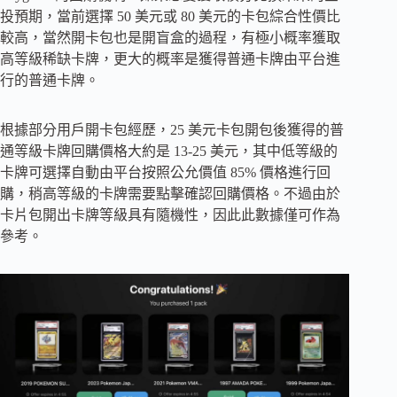
投預期，當前選擇 50 美元或 80 美元的卡包綜合性價比
較高，當然開卡包也是開盲盒的過程，有極小概率獲取
高等級稀缺卡牌，更大的概率是獲得普通卡牌由平台進
行的普通卡牌。
根據部分用戶開卡包經歷，25 美元卡包開包後獲得的普
通等級卡牌回購價格大約是 13-25 美元，其中低等級的
卡牌可選擇自動由平台按照公允價值 85% 價格進行回
購，稍高等級的卡牌需要點擊確認回購價格。不過由於
卡片包開出卡牌等級具有隨機性，因此此數據僅可作為
參考。