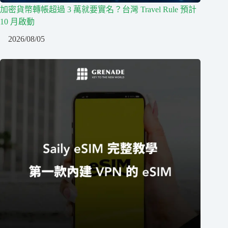
加密貨幣轉帳超過 3 萬就要實名？台灣 Travel Rule 預計
10 月啟動
2026/08/05