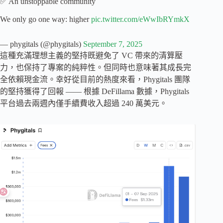
✅ An unstoppable community
We only go one way: higher
pic.twitter.com/eWwIbRYmkX
— phygitals (@phygitals)
September 7, 2025
這種充滿理想主義的堅持既避免了 VC 帶來的清算壓
力，也保持了專案的純粹性。但同時也意味著其成長完
全依賴現金流。幸好從目前的熱度來看，Phygitals 團隊
的堅持獲得了回報 —— 根據 DeFillama 數據，Phygitals
平台過去兩週內僅手續費收入超過 240 萬美元。