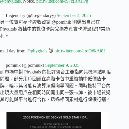
@phygitals
. Noice.
pic.twitter.com/c97zIRATPg
— Legendary (@Legendaryy)
September 4, 2025
另一位寶可夢卡牌收藏家 @pominik 則曬出自己在
Phygitals 將抽中的數位卡牌兌換為真實卡牌過程非常順
利。
mail day from
@phygitals
😈
pic.twitter.com/qroO6kAi8I
— pominik (@pominik)
September 9, 2025
而市場中對 Phygitals 的批評聲音主要指向其機率透明度
問題。部分用戶回饋在高階卡包中重複抽中低價值卡
牌，暗示其可能有演算法偏向等問題。同時推特平台內
出現大量用戶在相同時間開出同一張卡牌，被市場質疑
其可能與平台進行合作，透過相同素材進行虛假行銷。