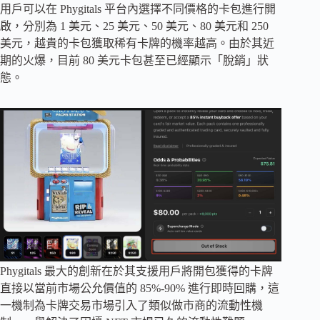
用戶可以在 Phygitals 平台內選擇不同價格的卡包進行開
啟，分別為 1 美元、25 美元、50 美元、80 美元和 250
美元，越貴的卡包獲取稀有卡牌的機率越高。由於其近
期的火爆，目前 80 美元卡包甚至已經顯示「脫銷」狀
態。
Phygitals 最大的創新在於其支援用戶將開包獲得的卡牌
直接以當前市場公允價值的 85%-90% 進行即時回購，這
一機制為卡牌交易市場引入了類似做市商的流動性機