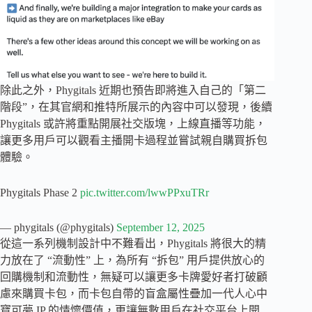
除此之外，Phygitals 近期也預告即將進入自己的「第二
階段”，在其官網和推特所展示的內容中可以發現，後續
Phygitals 或許將重點開展社交版塊，上線直播等功能，
讓更多用戶可以觀看主播開卡過程並嘗試親自購買拆包
體驗。
Phygitals Phase 2
pic.twitter.com/lwwPPxuTRr
— phygitals (@phygitals)
September 12, 2025
從這一系列機制設計中不難看出，Phygitals 將很大的精
力放在了 “流動性” 上，為所有 “拆包” 用戶提供放心的
回購機制和流動性，無疑可以讓更多卡牌愛好者打破顧
慮來購買卡包，而卡包自帶的盲盒屬性疊加一代人心中
寶可夢 IP 的情懷價值，更讓無數用戶在社交平台上開