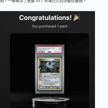
制，一舉解決了困擾 NFT 市場已久的流動性難題。